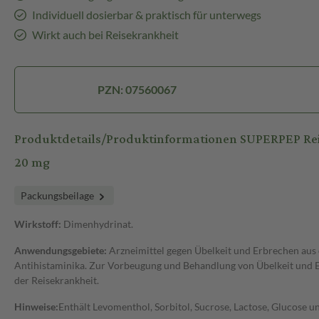
Individuell dosierbar & praktisch für unterwegs
Wirkt auch bei Reisekrankheit
PZN: 07560067
Produktdetails/Produktinformationen SUPERPEP R
20 mg
Packungsbeilage
Wirkstoff:
Dimenhydrinat.
Anwendungsgebiete:
Arzneimittel gegen Übelkeit und Erbrechen aus
Antihistaminika. Zur Vorbeugung und Behandlung von Übelkeit und Er
der Reisekrankheit.
Hinweise:
Enthält Levomenthol, Sorbitol, Sucrose, Lactose, Glucose 