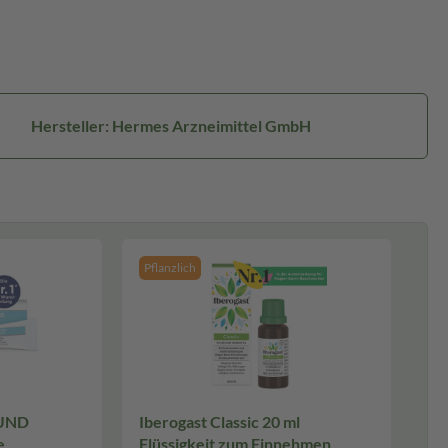
Hersteller: Hermes Arzneimittel GmbH
Pflanzlich
 UND
Iberogast Classic 20 ml
e
Flüssigkeit zum Einnehmen