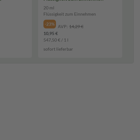
20 ml
Flüssigkeit zum Einnehmen
-23%
AVP:
14,29 €
10,95 €
547,50 € / 1 l
sofort lieferbar