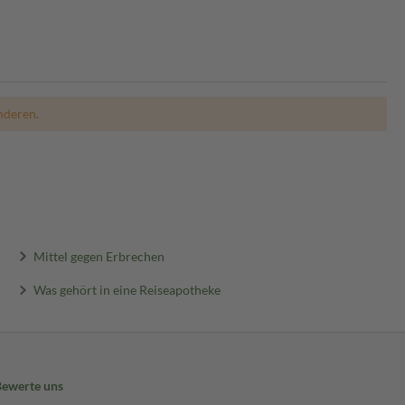
nderen.
Mittel gegen Erbrechen
Was gehört in eine Reiseapotheke
Bewerte uns