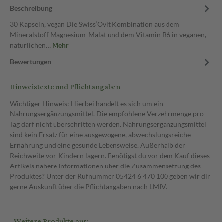
Beschreibung
30 Kapseln, vegan Die Swiss‘Ovit Kombination aus dem
Mineralstoff Magnesium-Malat und dem Vitamin B6 in veganen,
natürlichen…
Mehr
Bewertungen
Hinweistexte und Pflichtangaben
Wichtiger Hinweis: Hierbei handelt es sich um ein
Nahrungsergänzungsmittel. Die empfohlene Verzehrmenge pro
Tag darf nicht überschritten werden. Nahrungsergänzungsmittel
sind kein Ersatz für eine ausgewogene, abwechslungsreiche
Ernährung und eine gesunde Lebensweise. Außerhalb der
Reichweite von Kindern lagern. Benötigst du vor dem Kauf dieses
Artikels nähere Informationen über die Zusammensetzung des
Produktes? Unter der Rufnummer 05424 6 470 100 geben wir dir
gerne Auskunft über die Pflichtangaben nach LMIV.
Weitere Produkte aus: