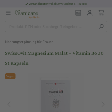
versandkostenfrei
ab 29 € und für E-Rezepte
Nahrungsergänzung für Frauen
SwissOvit Magnesium Malat + Vitamin B6 30
St Kapseln
Vegan