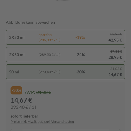
Abbildung kann abweichen
52,97 €
Spartipp
3X50 ml
-19%
42,95 €
(286,33 € / 1 l)
37,88 €
2X50 ml
-24%
(289,50 € / 1 l)
28,95 €
21,02 €
50 ml
-30%
(293,40 € / 1 l)
14,67 €
-30%
AVP:
21,02 €
14,67 €
293,40 € / 1 l
sofort lieferbar
Preise inkl. MwSt. ggf. zzgl. Versandkosten