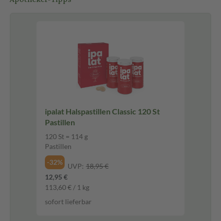
ipalat Halspastillen Classic 120 St
Pastillen
120 St = 114 g
Pastillen
-32%
UVP:
18,95 €
12,95 €
113,60 € / 1 kg
sofort lieferbar