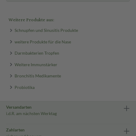
Weitere Produkte aus:
Schnupfen und Sinusitis Produkte
weitere Produkte für die Nase
Darmbakterien Tropfen
Weitere Immunstärker
Bronchitis Medikamente
Probiotika
Versandarten
i.d.R. am nächsten Werktag
Zahlarten