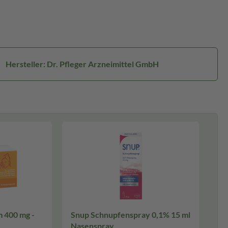
Hersteller: Dr. Pfleger Arzneimittel GmbH
m 400 mg -
Snup Schnupfenspray 0,1% 15 ml
Nasenspray