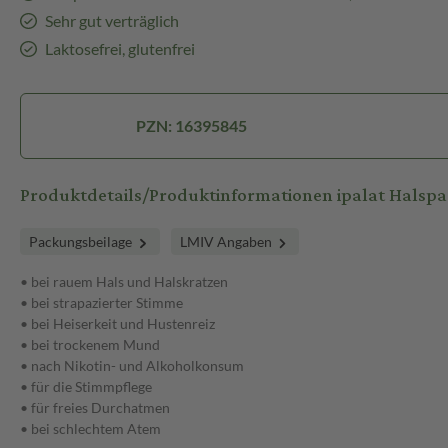
Sehr gut verträglich
Laktosefrei, glutenfrei
PZN: 16395845
Produktdetails/Produktinformationen ipalat Halspas
Packungsbeilage
LMIV Angaben
• bei rauem Hals und Halskratzen
• bei strapazierter Stimme
• bei Heiserkeit und Hustenreiz
• bei trockenem Mund
• nach Nikotin- und Alkoholkonsum
• für die Stimmpflege
• für freies Durchatmen
• bei schlechtem Atem