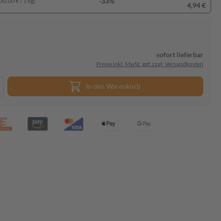
-33%
30,00 € / 1 kg)
4,94 €
sofort lieferbar
Preise inkl. MwSt. ggf. zzgl. Versandkosten
In den Warenkorb