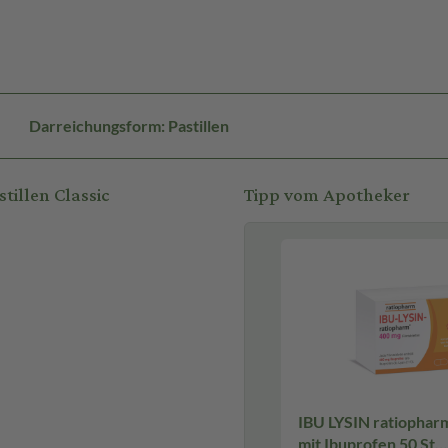
Darreichungsform: Pastillen
tillen Classic
Tipp vom Apotheker
IBU LYSIN ratiophar
mit Ibuprofen 50 St