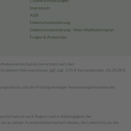
Cookie-Einstellungen
Impressum
AGB
Datenschutzerklärung
Datenschutzerklärung - Mein Medikationsplan
Fragen & Antworten
pothekenverkaufspreis berechnet nach der
hriebene Mehrwertsteuer, ggf. zzgl. 3,95 € Versandkosten. Ab 29,00 €
kungschecks und die Prüfung etwaiger Anwendungshinweise des
itpunkt kann je nach Region und in Abhängigkeit der
 zu deiner Arzneimittelsicherheit dienen, die Lieferfrist um die