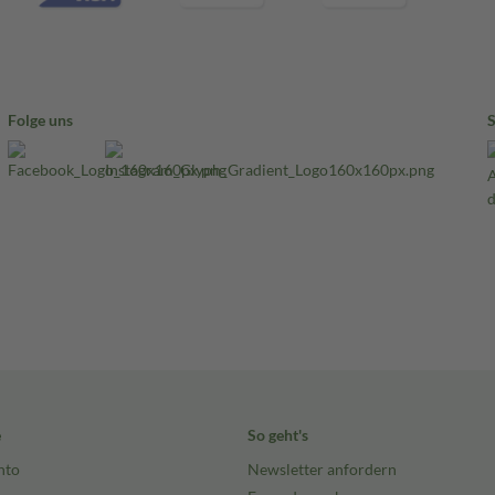
Folge uns
e
So geht's
nto
Newsletter anfordern