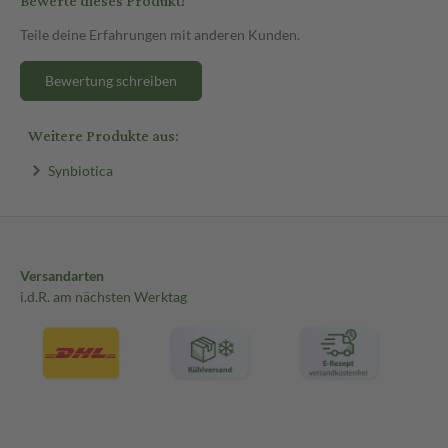
Bewerte dieses Produkt!
Teile deine Erfahrungen mit anderen Kunden.
Bewertung schreiben
Weitere Produkte aus:
Synbiotica
Versandarten
i.d.R. am nächsten Werktag