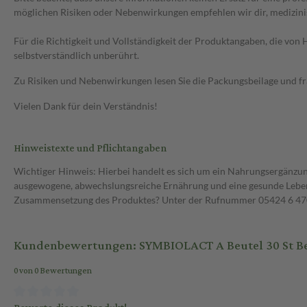
möglichen Risiken oder Nebenwirkungen empfehlen wir dir, medizini
Für die Richtigkeit und Vollständigkeit der Produktangaben, die vo
selbstverständlich unberührt.
Zu Risiken und Nebenwirkungen lesen Sie die Packungsbeilage und frag
Vielen Dank für dein Verständnis!
Hinweistexte und Pflichtangaben
Wichtiger Hinweis: Hierbei handelt es sich um ein Nahrungsergänzun
ausgewogene, abwechslungsreiche Ernährung und eine gesunde Lebens
Zusammensetzung des Produktes? Unter der Rufnummer 05424 6 470 1
Kundenbewertungen: SYMBIOLACT A Beutel 30 St B
0 von 0 Bewertungen