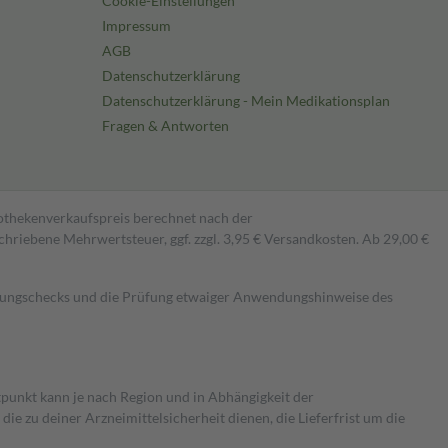
Cookie-Einstellungen
Impressum
AGB
Datenschutzerklärung
Datenschutzerklärung - Mein Medikationsplan
Fragen & Antworten
pothekenverkaufspreis berechnet nach der
hriebene Mehrwertsteuer, ggf. zzgl. 3,95 € Versandkosten. Ab 29,00 €
kungschecks und die Prüfung etwaiger Anwendungshinweise des
itpunkt kann je nach Region und in Abhängigkeit der
 zu deiner Arzneimittelsicherheit dienen, die Lieferfrist um die