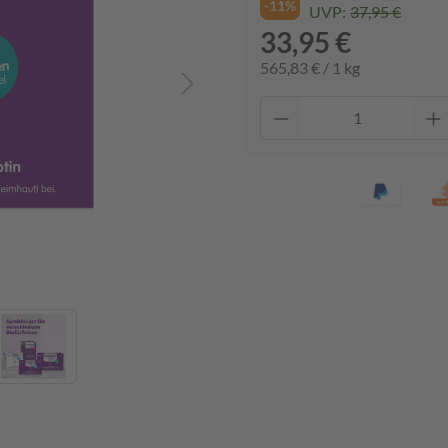
-11%
UVP:
37,95 €
33,95 €
565,83 € / 1 kg