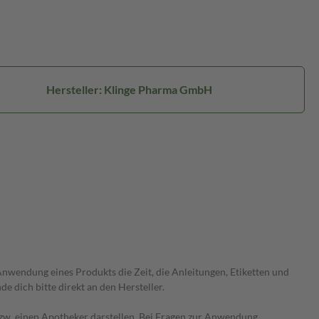
Hersteller: Klinge Pharma GmbH
wendung eines Produkts die Zeit, die Anleitungen, Etiketten und
 dich bitte direkt an den Hersteller.
 bzw. einen Apotheker darstellen. Bei Fragen zur Anwendung,