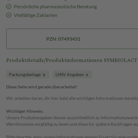
Persönliche pharmazeutische Beratung
Vielfältige Zahlarten
PZN: 07493431
Produktdetails/Produktinformationen SYMBIOLACT 
Packungsbeilage
LMIV Angaben
Diese Seite wird gerade überarbeitet!
Wir arbeiten daran, dir hier bald alle wichtigen Informationen bereitz
Wichtiger Hinweis:
Unsere Produktangaben dienen ausschließlich zu Informationszwecken
Warnhinweise sorgfältig zu lesen und diese für spätere Rückfragen au
Bitte beachte, dass unsere Informationen keinen Ersatz für eine prof