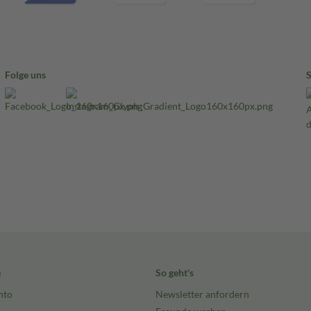
Folge uns
e
So geht's
nto
Newsletter anfordern