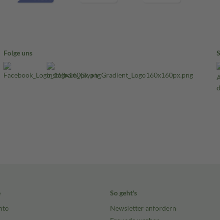
Folge uns
e
So geht's
nto
Newsletter anfordern