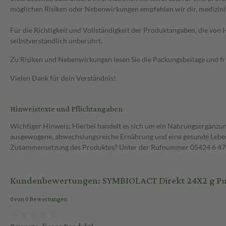
möglichen Risiken oder Nebenwirkungen empfehlen wir dir, medizini
Für die Richtigkeit und Vollständigkeit der Produktangaben, die vo
selbstverständlich unberührt.
Zu Risiken und Nebenwirkungen lesen Sie die Packungsbeilage und frag
Vielen Dank für dein Verständnis!
Hinweistexte und Pflichtangaben
Wichtiger Hinweis: Hierbei handelt es sich um ein Nahrungsergänzun
ausgewogene, abwechslungsreiche Ernährung und eine gesunde Lebens
Zusammensetzung des Produktes? Unter der Rufnummer 05424 6 470 1
Kundenbewertungen: SYMBIOLACT Direkt 24X2 g Pu
0 von 0 Bewertungen