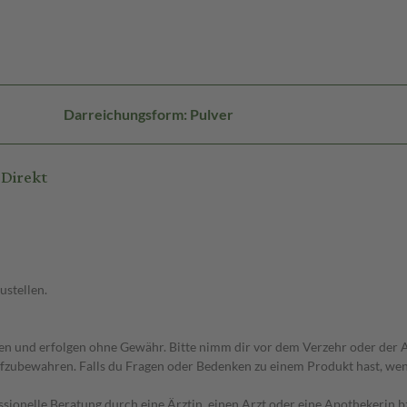
Darreichungsform: Pulver
Direkt
ustellen.
 und erfolgen ohne Gewähr. Bitte nimm dir vor dem Verzehr oder der An
fzubewahren. Falls du Fragen oder Bedenken zu einem Produkt hast, wende
essionelle Beratung durch eine Ärztin, einen Arzt oder eine Apothekerin