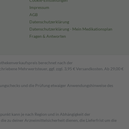
Cookie-Einstellungen
Impressum
AGB
Datenschutzerklärung
Datenschutzerklärung - Mein Medikationsplan
Fragen & Antworten
pothekenverkaufspreis berechnet nach der
hriebene Mehrwertsteuer, ggf. zzgl. 3,95 € Versandkosten. Ab 29,00 €
kungschecks und die Prüfung etwaiger Anwendungshinweise des
itpunkt kann je nach Region und in Abhängigkeit der
 zu deiner Arzneimittelsicherheit dienen, die Lieferfrist um die