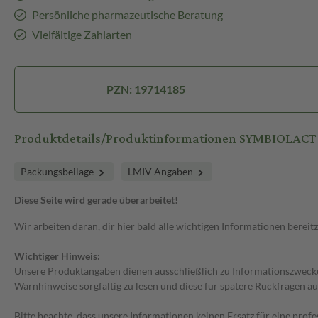
Persönliche pharmazeutische Beratung
Vielfältige Zahlarten
PZN: 19714185
Produktdetails/Produktinformationen SYMBIOLACT 
Packungsbeilage
LMIV Angaben
Diese Seite wird gerade überarbeitet!
Wir arbeiten daran, dir hier bald alle wichtigen Informationen bereitz
Wichtiger Hinweis:
Unsere Produktangaben dienen ausschließlich zu Informationszwecken
Warnhinweise sorgfältig zu lesen und diese für spätere Rückfragen au
Bitte beachte, dass unsere Informationen keinen Ersatz für eine prof