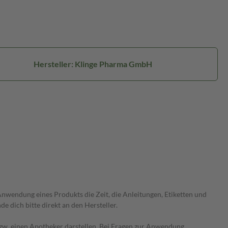
Hersteller: Klinge Pharma GmbH
wendung eines Produkts die Zeit, die Anleitungen, Etiketten und
 dich bitte direkt an den Hersteller.
 bzw. einen Apotheker darstellen. Bei Fragen zur Anwendung,