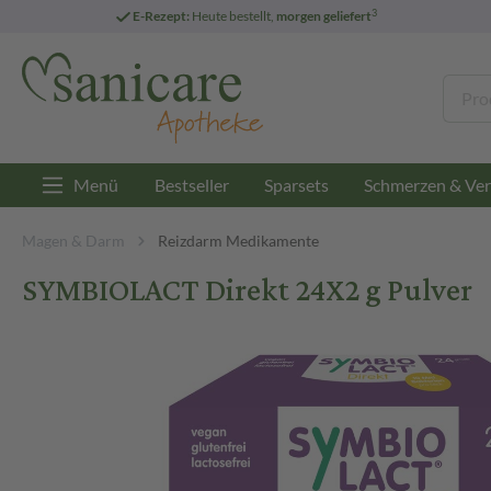
3
E-Rezept:
Heute bestellt,
morgen geliefert
Menü
Bestseller
Sparsets
Schmerzen & Ver
Magen & Darm
Reizdarm Medikamente
SYMBIOLACT Direkt 24X2 g Pulver