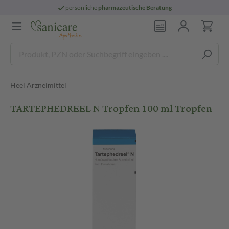
persönliche
pharmazeutische Beratung
Heel Arzneimittel
TARTEPHEDREEL N Tropfen 100 ml Tropfen