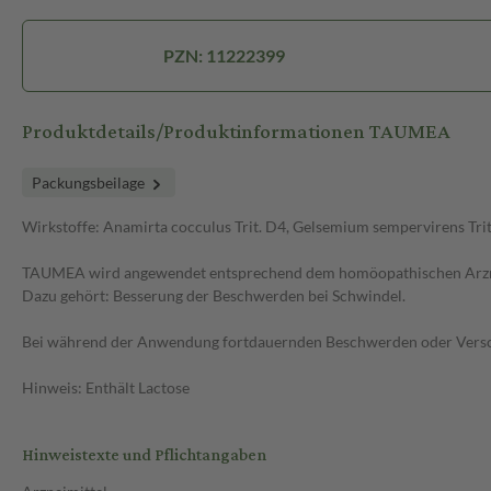
PZN: 11222399
Produktdetails/Produktinformationen TAUMEA
Packungsbeilage
Wirkstoffe: Anamirta cocculus Trit. D4, Gelsemium sempervirens Trit
TAUMEA wird angewendet entsprechend dem homöopathischen Arzne
Dazu gehört: Besserung der Beschwerden bei Schwindel.
Bei während der Anwendung fortdauernden Beschwerden oder Versch
Hinweis: Enthält Lactose
Hinweistexte und Pflichtangaben