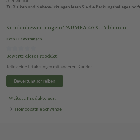
Arzneimittel
Zu Risiken und Nebenwirkungen lesen Sie die Packungsbeilage und fra
Kundenbewertungen: TAUMEA 40 St Tabletten
0 von 0 Bewertungen
Bewerte dieses Produkt!
Teile deine Erfahrungen mit anderen Kunden.
Bewertung schreiben
Weitere Produkte aus:
Homöopathie Schwindel