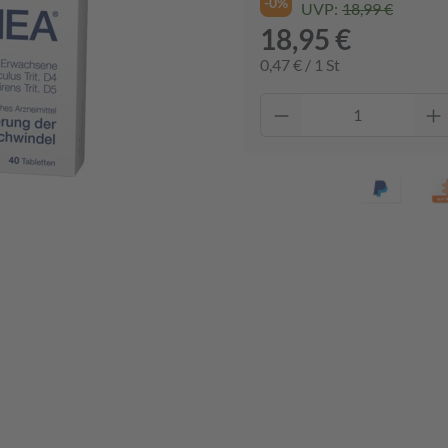
-0%
UVP:
18,99 €
18,95 €
0,47 € / 1 St