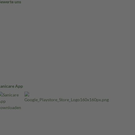
Bewerte uns
Sanicare App