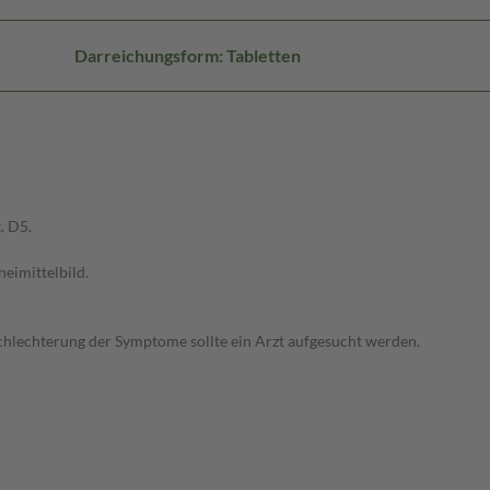
Darreichungsform: Tabletten
. D5.
imittelbild.
lechterung der Symptome sollte ein Arzt aufgesucht werden.