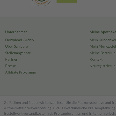
Unternehmen
Meine Apothek
Download-Archiv
Mein Kundenko
Über Sanicare
Mein Merkzettel
Stellenangebote
Meine Bestellun
Partner
Kontakt
Presse
Neuregistrierun
Affiliate Programm
Zu Risiken und Nebenwirkungen lesen Sie die Packungsbeilage und fra
Arzneimittelpreisverordnung. UVP: Unverbindliche Preisempfehlung de
Bestell­wert versand­kosten­frei. Preisänderungen und Irrtümer vorbeh