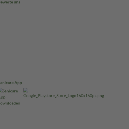
Bewerte uns
Sanicare App