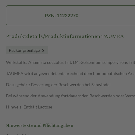
PZN: 11222270
Produktdetails/Produktinformationen TAUMEA
Packungsbeilage
Wirkstoffe: Anamirta cocculus Trit. D4, Gelsemium sempervirens Trit
TAUMEA wird angewendet entsprechend dem homöopathischen Arzne
Dazu gehört: Besserung der Beschwerden bei Schwindel.
Bei während der Anwendung fortdauernden Beschwerden oder Versch
Hinweis: Enthält Lactose
Hinweistexte und Pflichtangaben