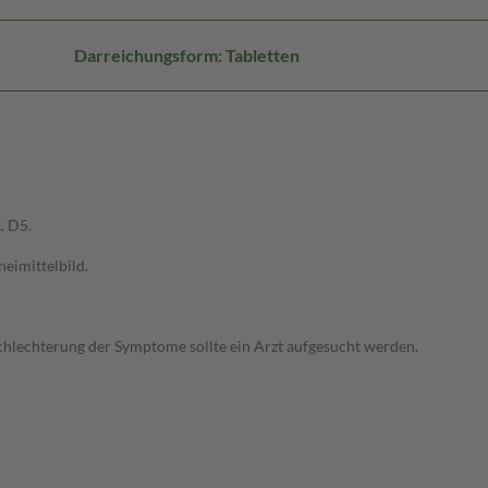
Darreichungsform: Tabletten
. D5.
imittelbild.
lechterung der Symptome sollte ein Arzt aufgesucht werden.