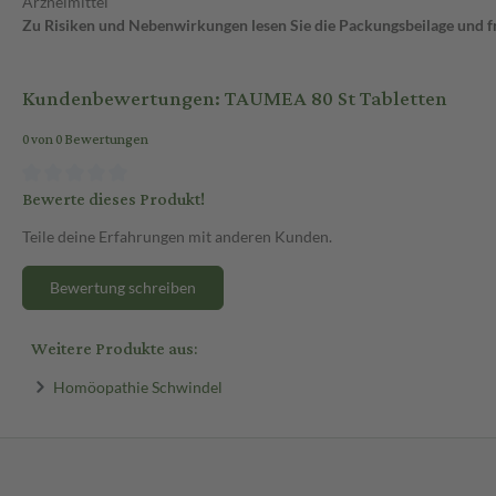
Arzneimittel
Zu Risiken und Nebenwirkungen lesen Sie die Packungsbeilage und fra
Kundenbewertungen: TAUMEA 80 St Tabletten
0 von 0 Bewertungen
Bewerte dieses Produkt!
Teile deine Erfahrungen mit anderen Kunden.
Bewertung schreiben
Weitere Produkte aus:
Homöopathie Schwindel