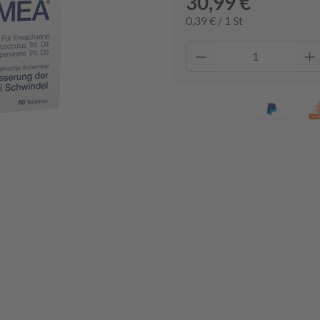
30,99 €
0,39 € / 1 St