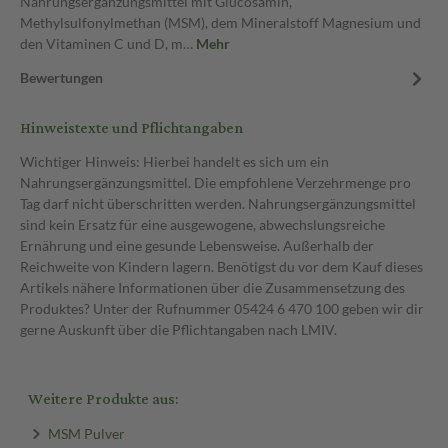
Nahrungsergänzungsmittel mit Glucosamin,
Methylsulfonylmethan (MSM), dem Mineralstoff Magnesium und
den Vitaminen C und D, m…
Mehr
Bewertungen
Hinweistexte und Pflichtangaben
Wichtiger Hinweis: Hierbei handelt es sich um ein
Nahrungsergänzungsmittel. Die empfohlene Verzehrmenge pro
Tag darf nicht überschritten werden. Nahrungsergänzungsmittel
sind kein Ersatz für eine ausgewogene, abwechslungsreiche
Ernährung und eine gesunde Lebensweise. Außerhalb der
Reichweite von Kindern lagern. Benötigst du vor dem Kauf dieses
Artikels nähere Informationen über die Zusammensetzung des
Produktes? Unter der Rufnummer 05424 6 470 100 geben wir dir
gerne Auskunft über die Pflichtangaben nach LMIV.
Weitere Produkte aus:
MSM Pulver