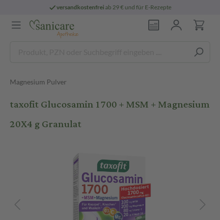
versandkostenfrei
ab 29 € und für E-Rezepte
Magnesium Pulver
taxofit Glucosamin 1700 + MSM + Magnesium
20X4 g Granulat