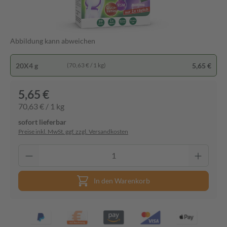
Abbildung kann abweichen
20X4 g
5,65 €
(70,63 € / 1 kg)
5,65 €
70,63 € / 1 kg
sofort lieferbar
Preise inkl. MwSt. ggf. zzgl. Versandkosten
In den Warenkorb