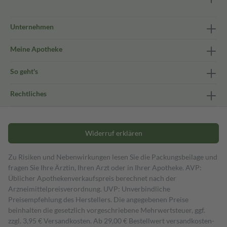
Unternehmen
Meine Apotheke
So geht's
Rechtliches
Widerruf erklären
Zu Risiken und Nebenwirkungen lesen Sie die Packungsbeilage und
fragen Sie Ihre Ärztin, Ihren Arzt oder in Ihrer Apotheke. AVP:
Üblicher Apothekenverkaufspreis berechnet nach der
Arzneimittelpreisverordnung. UVP: Unverbindliche
Preisempfehlung des Herstellers. Die angegebenen Preise
beinhalten die gesetzlich vorgeschriebene Mehrwertsteuer, ggf.
zzgl. 3,95 € Versandkosten. Ab 29,00 € Bestell­wert versand­kosten­