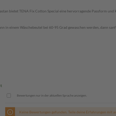
stan bietet TENA Fix Cotton Special eine hervorragende Passform und Ko
kann in einem Wäschebeutel bei 60-95 Grad gewaschen werden, dann sanf
t
Bewertungen nur in der aktuellen Sprache anzeigen.
Keine Bewertungen gefunden. Teile deine Erfahrungen mit a