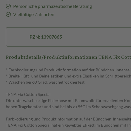
Persönliche pharmazeutische Beratung
Vielfältige Zahlarten
PZN: 13907865
Produktdetails/Produktinformationen TENA Fix Cott
* Farbkodierung und Produktinformation auf der Bündchen-Innenseite
* Breite Hüft- und Beinelastiken und extra Elastiken im Schrittbereic
* Waschen bei 60 Grad, wäschetrocknerfest
TENA Fix Cotton Special
Die unterwäscheartige Fixierhose mit Baumwolle für exzellenten Komf
hohen Tragekomfort und sind bei bis zu 95C im Schonwaschgang was
Farbkodierung und Produktinformation auf der Bündchen-Innenseite f
TENA Fix Cotton Special hat ein gewebtes Etikett im Bündchen mit