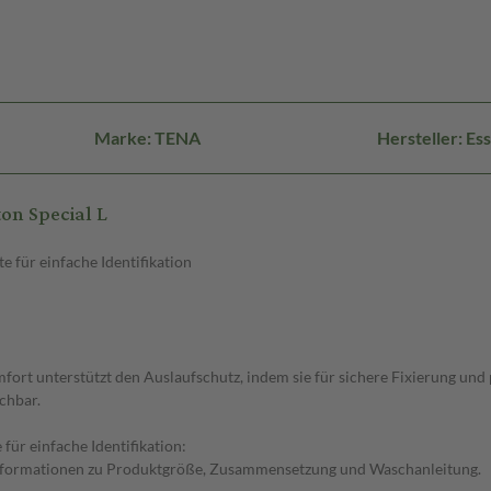
Marke: TENA
Hersteller: E
on Special L
 für einfache Identifikation
h
ort unterstützt den Auslaufschutz, indem sie für sichere Fixierung und 
chbar.
ür einfache Identifikation:
 Informationen zu Produktgröße, Zusammensetzung und Waschanleitung.