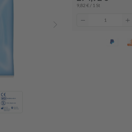
9,82 € / 1 St