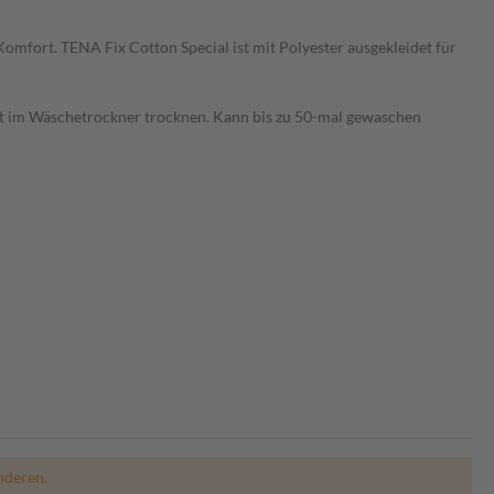
mfort. TENA Fix Cotton Special ist mit Polyester ausgekleidet für
t im Wäschetrockner trocknen. Kann bis zu 50-mal gewaschen
nderen.