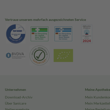
Vertraue unserem mehrfach ausgezeichneten Service
Unternehmen
Meine Apothek
Download-Archiv
Mein Kundenko
Über Sanicare
Mein Merkzettel
Stellenangebote
Meine Bestellun