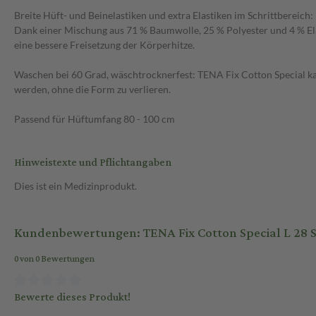
Breite Hüft- und Beinelastiken und extra Elastiken im Schrittbereich:
Dank einer Mischung aus 71 % Baumwolle, 25 % Polyester und 4 % Ela
eine bessere Freisetzung der Körperhitze.
Waschen bei 60 Grad, wäschtrocknerfest: TENA Fix Cotton Special 
werden, ohne die Form zu verlieren.
Passend für Hüftumfang 80 - 100 cm
Hinweistexte und Pflichtangaben
Dies ist ein Medizinprodukt.
Kundenbewertungen: TENA Fix Cotton Special L 28 S
0 von 0 Bewertungen
Bewerte dieses Produkt!