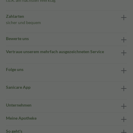
i.d.R. am nächsten Werktag
Zahlarten
sicher und bequem
Bewerte uns
Vertraue unserem mehrfach ausgezeichneten Service
Folge uns
Sanicare App
Unternehmen
Meine Apotheke
So geht's