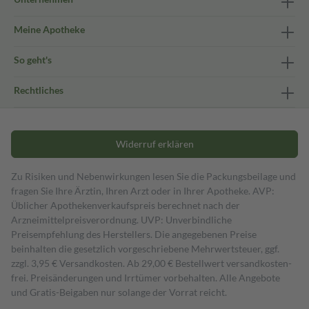
Meine Apotheke
So geht's
Rechtliches
Widerruf erklären
Zu Risiken und Nebenwirkungen lesen Sie die Packungsbeilage und
fragen Sie Ihre Ärztin, Ihren Arzt oder in Ihrer Apotheke. AVP:
Üblicher Apothekenverkaufspreis berechnet nach der
Arzneimittelpreisverordnung. UVP: Unverbindliche
Preisempfehlung des Herstellers. Die angegebenen Preise
beinhalten die gesetzlich vorgeschriebene Mehrwertsteuer, ggf.
zzgl. 3,95 € Versandkosten. Ab 29,00 € Bestell­wert versand­kosten­
frei. Preisänderungen und Irrtümer vorbehalten. Alle Angebote
und Gratis-Beigaben nur solange der Vorrat reicht.