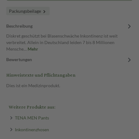
Packungsbeilage
Beschreibung
Diskret geschützt bei Blasenschwäche Inkontinenz ist weit
verbreitet. Allein in Deutschland leiden 7 bis 8 Millionen
Mensche…
Mehr
Bewertungen
Hinweistexte und Pflichtangaben
Dies ist ein Medizinprodukt.
Weitere Produkte aus:
TENA MEN Pants
Inkontinenzhosen