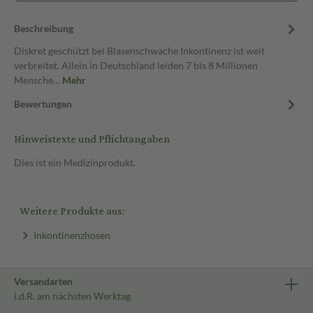
Beschreibung
Diskret geschützt bei Blasenschwäche Inkontinenz ist weit
verbreitet. Allein in Deutschland leiden 7 bis 8 Millionen
Mensche…
Mehr
Bewertungen
Hinweistexte und Pflichtangaben
Dies ist ein Medizinprodukt.
Weitere Produkte aus:
Inkontinenzhosen
Versandarten
i.d.R. am nächsten Werktag