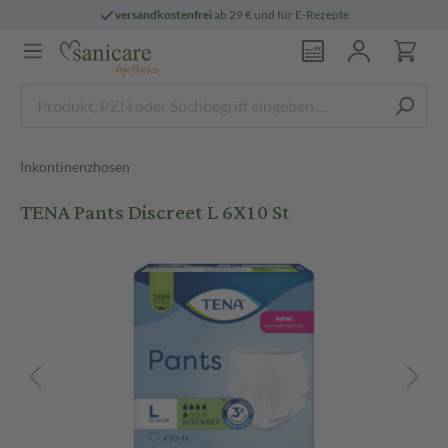
versandkostenfrei
ab 29 € und für E-Rezepte
Inkontinenzhosen
TENA Pants Discreet L 6X10 St