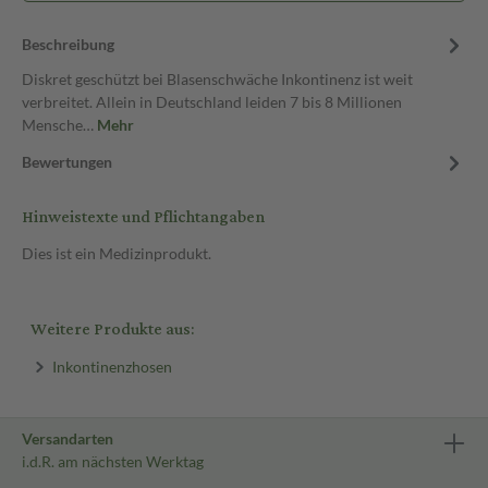
Beschreibung
Diskret geschützt bei Blasenschwäche Inkontinenz ist weit
verbreitet. Allein in Deutschland leiden 7 bis 8 Millionen
Mensche…
Mehr
Bewertungen
Hinweistexte und Pflichtangaben
Dies ist ein Medizinprodukt.
Weitere Produkte aus:
Inkontinenzhosen
Versandarten
i.d.R. am nächsten Werktag