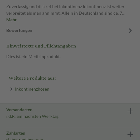
Zuverlässig und diskret bei Inkontinenz Inkontinenz ist weiter
verbreitet als man annimmt. Allein in Deutschland sind ca. 7…
Mehr
Bewertungen
Hinweistexte und Pflichtangaben
Dies ist ein Medizinprodukt.
Weitere Produkte aus:
Inkontinenzhosen
Versandarten
i.d.R. am nächsten Werktag
Zahlarten
sicher und bequem