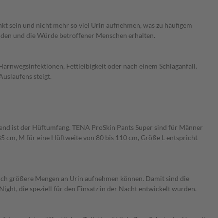
kt sein und nicht mehr so viel Urin aufnehmen, was zu häufigem
iden und die Würde betroffener Menschen erhalten.
arnwegsinfektionen, Fettleibigkeit oder nach einem Schlaganfall.
uslaufens steigt.
idend ist der Hüftumfang. TENA ProSkin Pants Super sind für Männer
85 cm, M für eine Hüftweite von 80 bis 110 cm, Größe L entspricht
 auch größere Mengen an Urin aufnehmen können. Damit sind die
ght, die speziell für den Einsatz in der Nacht entwickelt wurden.