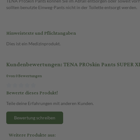
TENA ProSkin Pants können Sie im Abfall entsorgen oder soweit vorh
sollten benutzte Einweg-Pants nicht in der Toilette entsorgt werden.
Hinweistexte und Pflichtangaben
Dies ist ein Medizinprodukt.
Kundenbewertungen: TENA PROskin Pants SUPER XL
0 von 0 Bewertungen
Bewerte dieses Produkt!
Teile deine Erfahrungen mit anderen Kunden.
Bewertung schreiben
Weitere Produkte aus: