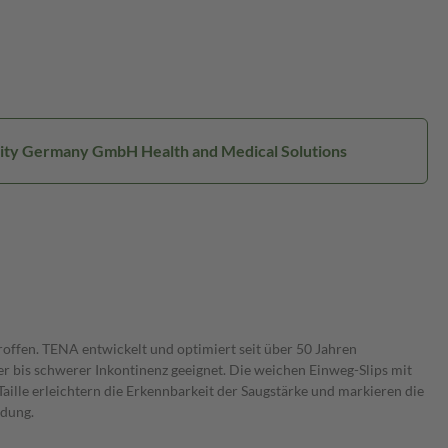
ssity Germany GmbH Health and Medical Solutions
roffen. TENA entwickelt und optimiert seit über 50 Jahren
r bis schwerer Inkontinenz geeignet. Die weichen Einweg-Slips mit
ille erleichtern die Erkennbarkeit der Saugstärke und markieren die
ndung.