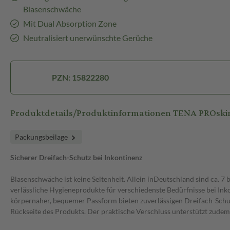
Blasenschwäche
Mit Dual Absorption Zone
Neutralisiert unerwünschte Gerüche
PZN: 15822280
Produktdetails/Produktinformationen TENA PROski
Packungsbeilage
Sicherer Dreifach-Schutz bei Inkontinenz
Blasenschwäche ist keine Seltenheit. Allein inDeutschland sind ca. 
verlässliche Hygieneprodukte für verschiedenste Bedürfnisse bei In
körpernaher, bequemer Passform bieten zuverlässigen Dreifach-Schutz
Rückseite des Produkts. Der praktische Verschluss unterstützt zud