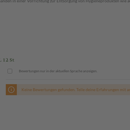
anden in einer Vorrichtung zur Entsorgung von Hygieneprodukten wie au
 12 St
Bewertungen nur in der aktuellen Sprache anzeigen.
Keine Bewertungen gefunden. Teile deine Erfahrungen mit a