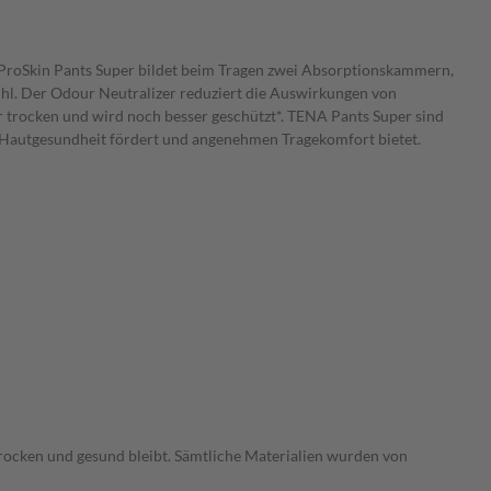
 ProSkin Pants Super bildet beim Tragen zwei Absorptionskammern,
efühl. Der Odour Neutralizer reduziert die Auswirkungen von
 trocken und wird noch besser geschützt*. TENA Pants Super sind
e Hautgesundheit fördert und angenehmen Tragekomfort bietet.
trocken und gesund bleibt. Sämtliche Materialien wurden von