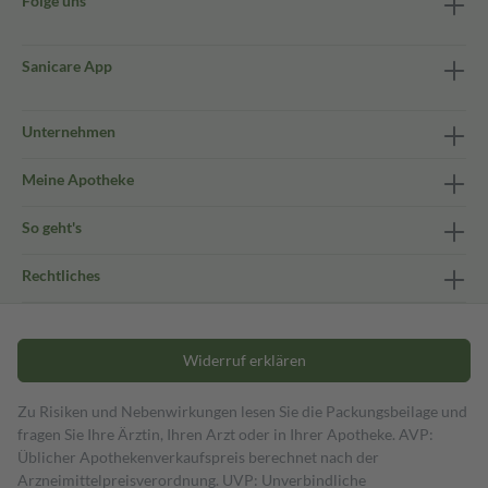
Folge uns
Sanicare App
Unternehmen
Meine Apotheke
So geht's
Rechtliches
Widerruf erklären
Zu Risiken und Nebenwirkungen lesen Sie die Packungsbeilage und
fragen Sie Ihre Ärztin, Ihren Arzt oder in Ihrer Apotheke. AVP:
Üblicher Apothekenverkaufspreis berechnet nach der
Arzneimittelpreisverordnung. UVP: Unverbindliche