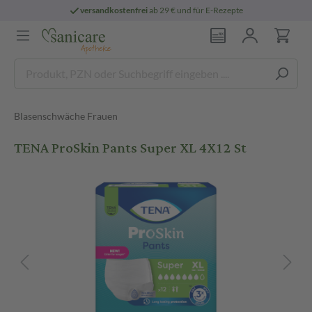
versandkostenfrei
ab 29 € und für E-Rezepte
Blasenschwäche Frauen
TENA ProSkin Pants Super XL 4X12 St