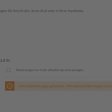
en Sie Ihre Ärztin, Ihren Arzt oder in Ihrer Apotheke.
24 St
Bewertungen nur in der aktuellen Sprache anzeigen.
Keine Bewertungen gefunden. Teile deine Erfahrungen mit a