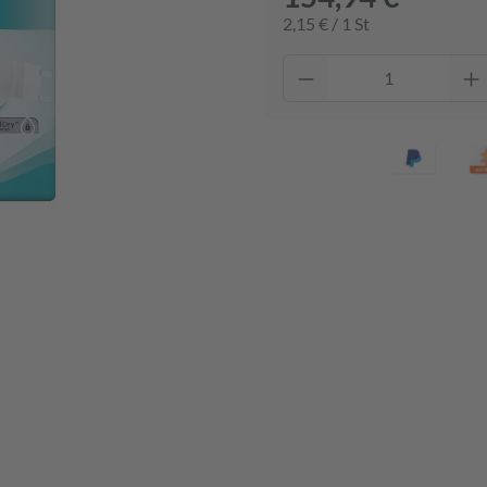
2,15 € / 1 St