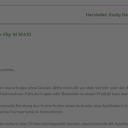
Hersteller: Essity 
n Slip M MAXI
ustellen.
 und erfolgen ohne Gewähr. Bitte nimm dir vor dem Verzehr oder der An
fzubewahren. Falls du Fragen oder Bedenken zu einem Produkt hast, wende
essionelle Beratung durch eine Ärztin, einen Arzt oder eine Apothekerin
sches Fachpersonal zu konsultieren.
n Herstellern oder Dritten bereitgestellt werden, übernimmt die BS-Apot