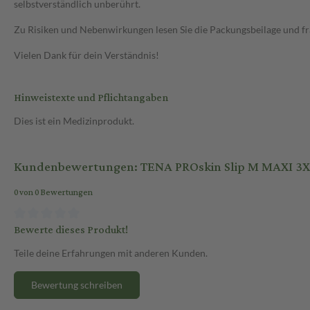
selbstverständlich unberührt.
Zu Risiken und Nebenwirkungen lesen Sie die Packungsbeilage und frag
Vielen Dank für dein Verständnis!
Hinweistexte und Pflichtangaben
Dies ist ein Medizinprodukt.
Kundenbewertungen: TENA PROskin Slip M MAXI 3X
0 von 0 Bewertungen
Bewerte dieses Produkt!
Teile deine Erfahrungen mit anderen Kunden.
Bewertung schreiben