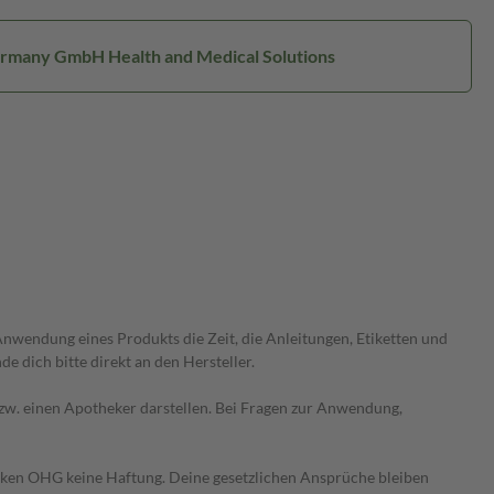
Germany GmbH Health and Medical Solutions
wendung eines Produkts die Zeit, die Anleitungen, Etiketten und
 dich bitte direkt an den Hersteller.
 bzw. einen Apotheker darstellen. Bei Fragen zur Anwendung,
heken OHG keine Haftung. Deine gesetzlichen Ansprüche bleiben