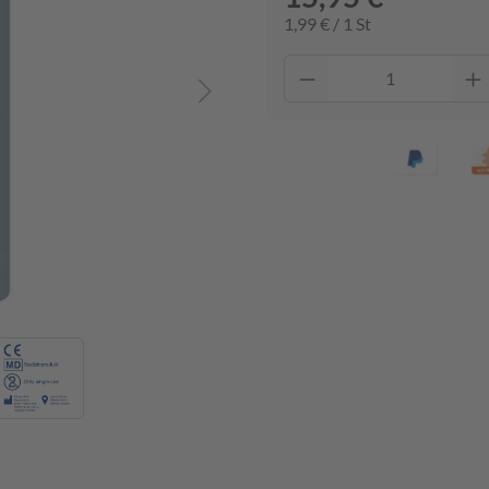
1,99 € / 1 St