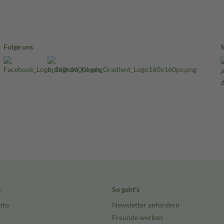
Folge uns
e
So geht's
nto
Newsletter anfordern
Freunde werben