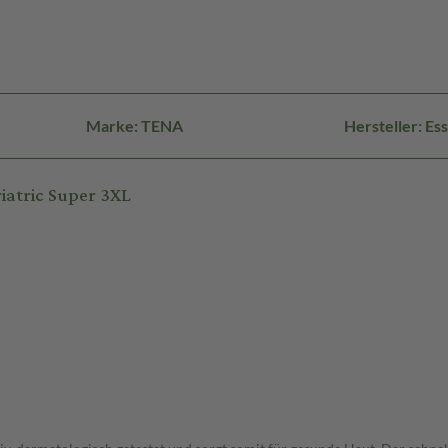
Marke: TENA
Hersteller: E
iatric Super 3XL