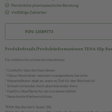
Persönliche pharmazeutische Beratung
Vielfältige Zahlarten
PZN: 13589773
Produktdetails/Produktinformationen TENA Slip Bar
Für mittlere bis schwerste Inkontinenz
* ConfioAir lässt die Haut atmen
* Odour Neutralizer reduziert unangenehme Gerüche
* Nässeindikator zeigt an, wann es Zeit für den Wechsel ist
* Schnell wirkender, hoch absorbierender Kern
* FeelDry Oberfläche für ein trockenes Gefühl
* Neue breite Klettverschlüsse
TENA Slip Bariatric Super 3XL