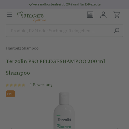
versandkostenfrei
ab 29 € und für E-Rezepte
Hautpilz Shampoo
Terzolin PSO PFLEGESHAMPOO 200 ml
Shampoo
1 Bewertung
Neu