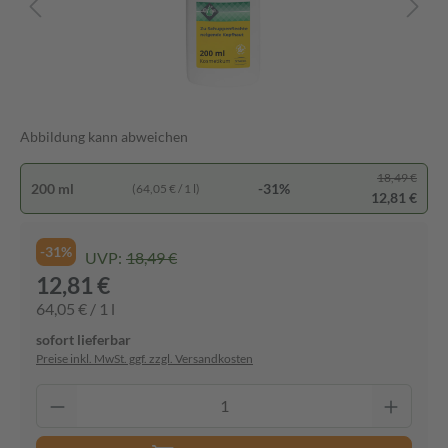
Abbildung kann abweichen
18,49 €
200 ml
-31%
(64,05 € / 1 l)
12,81 €
-31%
UVP:
18,49 €
12,81 €
64,05 € / 1 l
sofort lieferbar
Preise inkl. MwSt. ggf. zzgl. Versandkosten