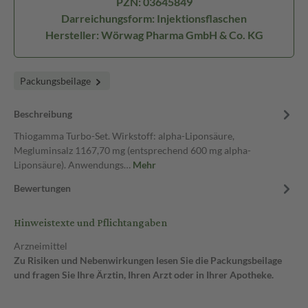
PZN: 03645849
Darreichungsform: Injektionsflaschen
Hersteller: Wörwag Pharma GmbH & Co. KG
Packungsbeilage
Beschreibung
Thiogamma Turbo-Set. Wirkstoff: alpha-Liponsäure,
Megluminsalz 1167,70 mg (entsprechend 600 mg alpha-
Liponsäure). Anwendungs…
Mehr
Bewertungen
Hinweistexte und Pflichtangaben
Arzneimittel
Zu Risiken und Nebenwirkungen lesen Sie die Packungsbeilage
und fragen Sie Ihre Ärztin, Ihren Arzt oder in Ihrer Apotheke.