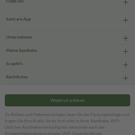
Folge uns
Sanicare App
Unternehmen
Meine Apotheke
So geht's
Rechtliches
Widerruf erklären
Zu Risiken und Nebenwirkungen lesen Sie die Packungsbeilage und
fragen Sie Ihre Ärztin, Ihren Arzt oder in Ihrer Apotheke. AVP:
Üblicher Apothekenverkaufspreis berechnet nach der
Arzneimittelpreisverordnung. UVP: Unverbindliche