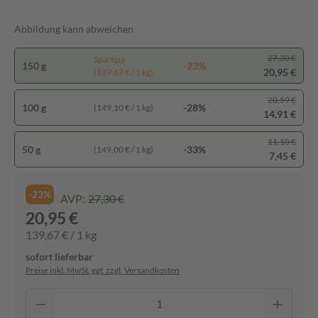
Abbildung kann abweichen
27,30 €
Spartipp
150 g
-23%
20,95 €
(139,67 € / 1 kg)
20,59 €
100 g
-28%
(149,10 € / 1 kg)
14,91 €
11,10 €
50 g
-33%
(149,00 € / 1 kg)
7,45 €
-23%
AVP:
27,30 €
20,95 €
139,67 € / 1 kg
sofort lieferbar
Preise inkl. MwSt. ggf. zzgl. Versandkosten