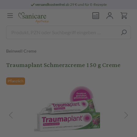
versandkostenfrei
ab 29 € und für E-Rezepte
Beinwell Creme
Traumaplant Schmerzcreme 150 g Creme
Pflanzlich