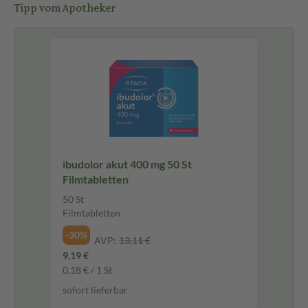
Tipp vom Apotheker
ibudolor akut 400 mg 50 St
Filmtabletten
50 St
Filmtabletten
-30%
AVP:
13,11 €
9,19 €
0,18 € / 1 St
sofort lieferbar