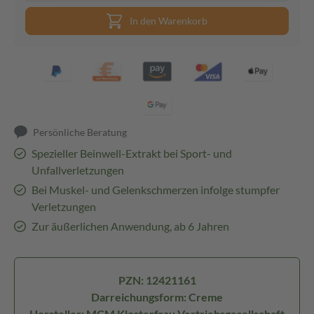
In den Warenkorb
Persönliche Beratung
Spezieller Beinwell-Extrakt bei Sport- und
Unfallverletzungen
Bei Muskel- und Gelenkschmerzen infolge stumpfer
Verletzungen
Zur äußerlichen Anwendung, ab 6 Jahren
PZN: 12421161
Darreichungsform: Creme
Hersteller: MCM Klosterfrau Vertriebsgesellschaft