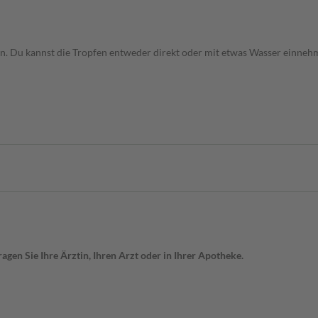
ein. Du kannst die Tropfen entweder direkt oder mit etwas Wasser einne
gen Sie Ihre Ärztin, Ihren Arzt oder in Ihrer Apotheke.