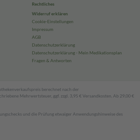
Rechtliches
Widerruf erklären
Cookie-Einstellungen
Impressum
AGB
Datenschutzerklärung
Datenschutzerklärung - Mein Medikationsplan
Fragen & Antworten
pothekenverkaufspreis berechnet nach der
hriebene Mehrwertsteuer, ggf. zzgl. 3,95 € Versandkosten. Ab 29,00 €
kungschecks und die Prüfung etwaiger Anwendungshinweise des