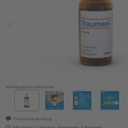
Abbildung kann abweichen
Persönliche Beratung
Mit Arnika, Calendula, Hamamelis & Beinwell