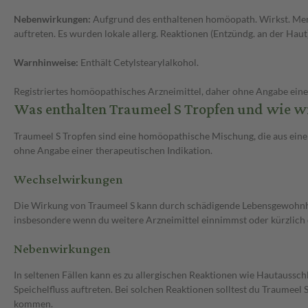
Nebenwirkungen:
Aufgrund des enthaltenen homöopath. Wirkst. Mercu
auftreten. Es wurden lokale allerg. Reaktionen (Entzündg. an der Haut
Warnhinweise:
Enthält Cetylstearylalkohol.
Registriertes homöopathisches Arzneimittel, daher ohne Angabe eine
Was enthalten Traumeel S Tropfen und wie wi
Traumeel S Tropfen sind eine homöopathische Mischung, die aus einer
ohne Angabe einer therapeutischen Indikation.
Wechselwirkungen
Die Wirkung von Traumeel S kann durch schädigende Lebensgewohnhei
insbesondere wenn du weitere Arzneimittel einnimmst oder kürzlic
Nebenwirkungen
In seltenen Fällen kann es zu allergischen Reaktionen wie Hautauss
Speichelfluss auftreten. Bei solchen Reaktionen solltest du Traumeel
kommen.