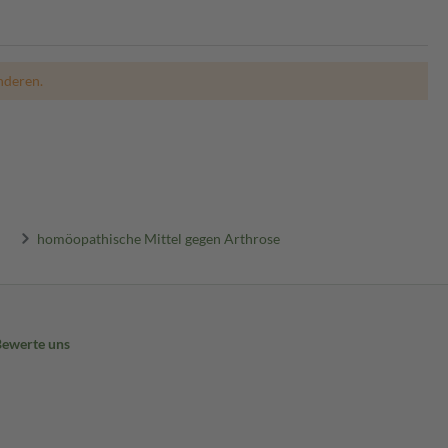
nderen.
homöopathische Mittel gegen Arthrose
Bewerte uns