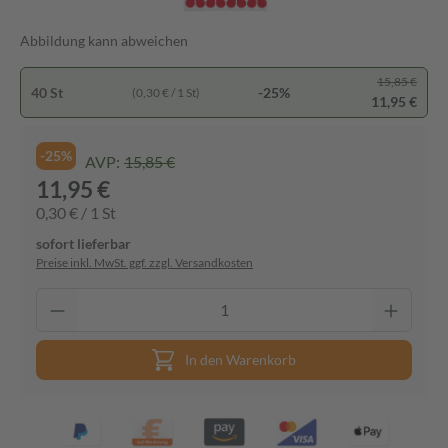
Abbildung kann abweichen
15,85 €
40 St
-25%
(0,30 € / 1 St)
11,95 €
-25%
AVP:
15,85 €
11,95 €
0,30 € / 1 St
sofort lieferbar
Preise inkl. MwSt. ggf. zzgl. Versandkosten
In den Warenkorb