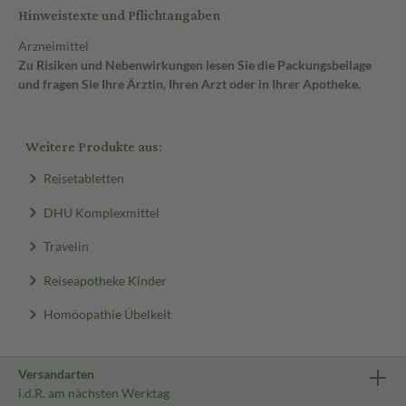
Hinweistexte und Pflichtangaben
Arzneimittel
Zu Risiken und Nebenwirkungen lesen Sie die Packungsbeilage
und fragen Sie Ihre Ärztin, Ihren Arzt oder in Ihrer Apotheke.
Weitere Produkte aus:
Reisetabletten
DHU Komplexmittel
Travelin
Reiseapotheke Kinder
Homöopathie Übelkeit
Versandarten
i.d.R. am nächsten Werktag