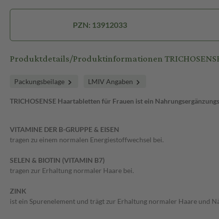
PZN: 13912033
Produktdetails/Produktinformationen TRICHOSE
Packungsbeilage
LMIV Angaben
TRICHOSENSE Haartabletten für Frauen ist ein Nahrungsergänzungsmit
VITAMINE DER B-GRUPPE & EISEN
tragen zu einem normalen Energiestoffwechsel bei.
SELEN & BIOTIN (VITAMIN B7)
tragen zur Erhaltung normaler Haare bei.
ZINK
ist ein Spurenelement und trägt zur Erhaltung normaler Haare und Nä