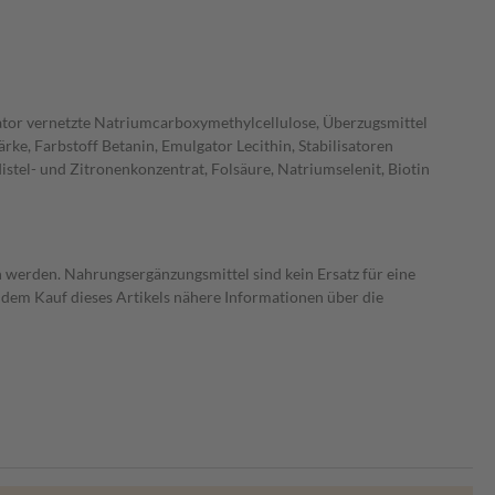
sator vernetzte Natriumcarboxymethylcellulose, Überzugsmittel
ke, Farbstoff Betanin, Emulgator Lecithin, Stabilisatoren
istel- und Zitronenkonzentrat, Folsäure, Natriumselenit, Biotin
 werden. Nahrungsergänzungsmittel sind kein Ersatz für eine
dem Kauf dieses Artikels nähere Informationen über die