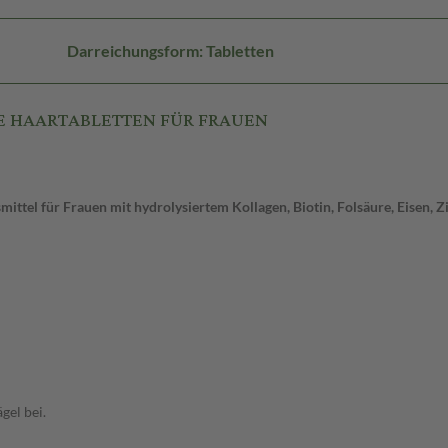
Darreichungsform: Tabletten
NSE HAARTABLETTEN FÜR FRAUEN
tel für Frauen mit hydrolysiertem Kollagen, Biotin, Folsäure, Eisen, Z
gel bei.