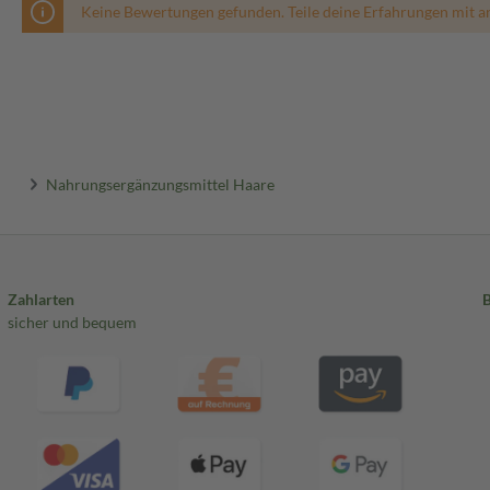
Keine Bewertungen gefunden. Teile deine Erfahrungen mit a
Nahrungsergänzungsmittel Haare
Zahlarten
sicher und bequem