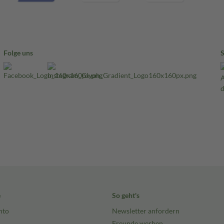
Folge uns
e
So geht's
nto
Newsletter anfordern
Freunde werben