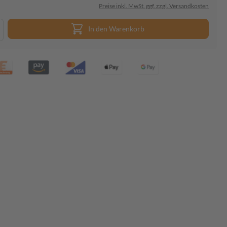
Preise inkl. MwSt. ggf. zzgl. Versandkosten
In den Warenkorb