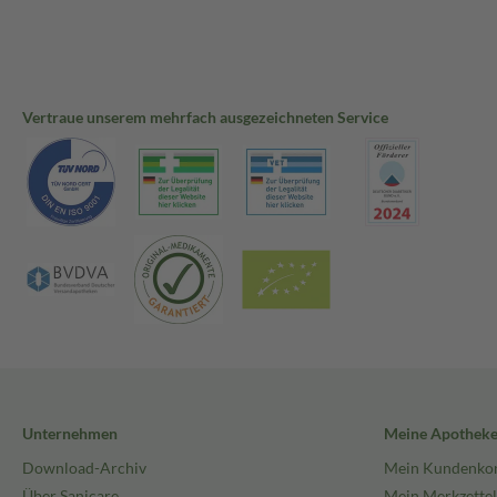
Vertraue unserem mehrfach ausgezeichneten Service
Unternehmen
Meine Apothek
Download-Archiv
Mein Kundenko
Über Sanicare
Mein Merkzettel