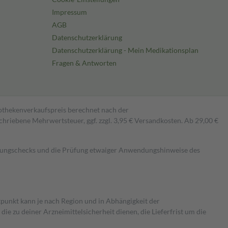
Impressum
AGB
Datenschutzerklärung
Datenschutzerklärung - Mein Medikationsplan
Fragen & Antworten
pothekenverkaufspreis berechnet nach der
hriebene Mehrwertsteuer, ggf. zzgl. 3,95 € Versandkosten. Ab 29,00 €
kungschecks und die Prüfung etwaiger Anwendungshinweise des
itpunkt kann je nach Region und in Abhängigkeit der
 zu deiner Arzneimittelsicherheit dienen, die Lieferfrist um die