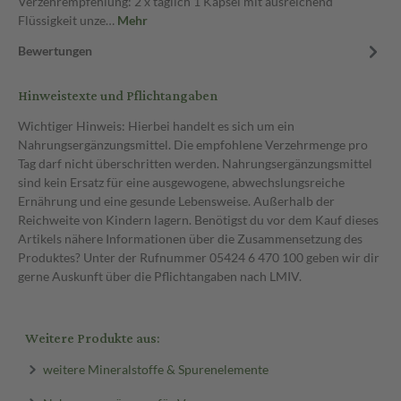
Verzehrempfehlung: 2 x täglich 1 Kapsel mit ausreichend
Flüssigkeit unze…
Mehr
Bewertungen
Hinweistexte und Pflichtangaben
Wichtiger Hinweis: Hierbei handelt es sich um ein
Nahrungsergänzungsmittel. Die empfohlene Verzehrmenge pro
Tag darf nicht überschritten werden. Nahrungsergänzungsmittel
sind kein Ersatz für eine ausgewogene, abwechslungsreiche
Ernährung und eine gesunde Lebensweise. Außerhalb der
Reichweite von Kindern lagern. Benötigst du vor dem Kauf dieses
Artikels nähere Informationen über die Zusammensetzung des
Produktes? Unter der Rufnummer 05424 6 470 100 geben wir dir
gerne Auskunft über die Pflichtangaben nach LMIV.
Weitere Produkte aus:
weitere Mineralstoffe & Spurenelemente