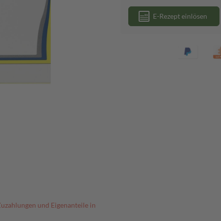
E-Rezept einlösen
Zuzahlungen und Eigenanteile in