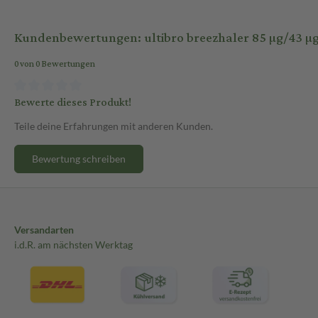
Kundenbewertungen: ultibro breezhaler 85 µg/43 µg 
0 von 0 Bewertungen
Bewerte dieses Produkt!
Teile deine Erfahrungen mit anderen Kunden.
Bewertung schreiben
Versandarten
i.d.R. am nächsten Werktag