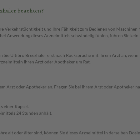
ezhaler beachten?
 Ihre Verkehrstüchtigkeit und Ihre Fähigkeit zum Bedienen von Maschinen
bei Anwendung dieses Arzneimittels schwindelig fühlen, führen Sie kein
en Sie Ultibro Breezhaler erst nach Rücksprache mit Ihrem Arzt an, wenn I
rzneimitteln Ihren Arzt oder Apotheker um Rat.
 Arzt oder Apotheker an. Fragen Sie bei Ihrem Arzt oder Apotheker nach
ts einer Kapsel.
imittels 24 Stunden anhält.
hre alt oder älter sind, können Sie dieses Arzneimittel in derselben Do