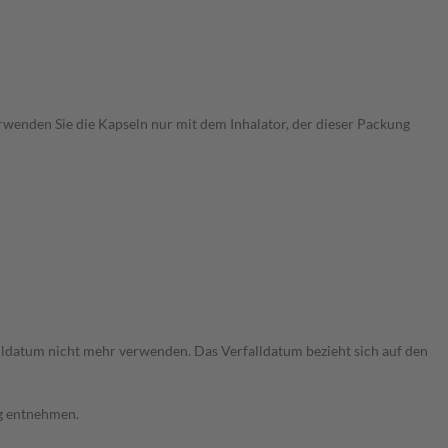
Verwenden Sie die Kapseln nur mit dem Inhalator, der dieser Packung
ldatum nicht mehr verwenden. Das Verfalldatum bezieht sich auf den
ng entnehmen.