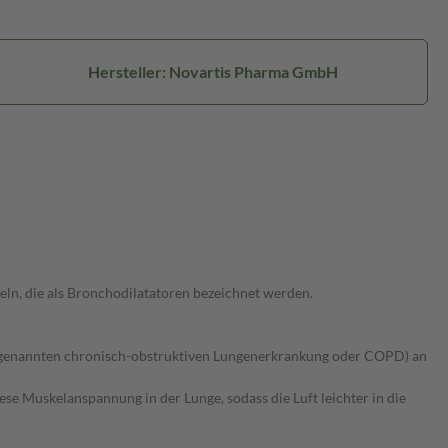
Hersteller: Novartis Pharma GmbH
eln, die als Bronchodilatatoren bezeichnet werden.
sogenannten chronisch-obstruktiven Lungenerkrankung oder COPD) an
e Muskelanspannung in der Lunge, sodass die Luft leichter in die