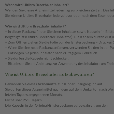
Wann wird Ultibro Breezhaler inhaliert?
Wenden Sie dieses Arzneimittel jeden Tag zur gleichen Zeit an. Das hilf
Sie können Ultibro Breezhaler jederzeit vor oder nach dem Essen oder
Wie wird Ultibro Breezhaler inhaliert?
– In dieser Packung finden Sie einen Inhalator sowie Kapseln (in Blis
beigefügt ist (Ultibro Breezhaler-Inhalator). Die Kapseln dürfen er
– Zum Öffnen ziehen Sie die Folie von der Blisterpackung – Drücken Si
– Wenn Sie eine neue Packung anfangen, verwenden Sie den in der Pa
– Entsorgen Sie jeden Inhalator nach 30-tägigem Gebrauch.
– Sie dürfen die Kapseln nicht schlucken.
– Bitte lesen Sie die Anleitung zur Anwendung des Inhalators am End
Wie ist Ultibro Breezhaler aufzubewahren?
Bewahren Sie dieses Arzneimittel für Kinder unzugänglich auf.
Sie dürfen dieses Arzneimittel nach dem auf dem Umkarton nach „Ve
letzten Tag des angegebenen Monats.
Nicht über 25°C lagern.
Die Kapseln in der Original-Blisterpackung aufbewahren, um den Inh