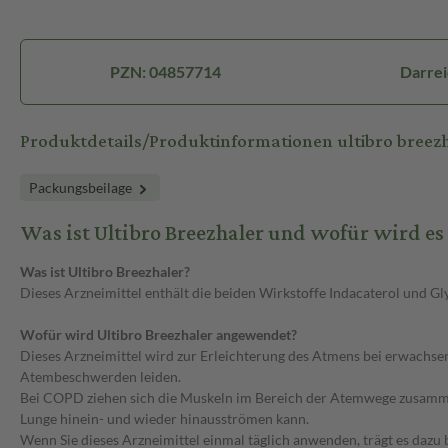
PZN: 04857714
Darrei
Produktdetails/Produktinformationen ultibro breezh
Packungsbeilage
Was ist Ultibro Breezhaler und wofür wird e
Was ist Ultibro Breezhaler?
Dieses Arzneimittel enthält die beiden Wirkstoffe Indacaterol und G
Wofür wird Ultibro Breezhaler angewendet?
Dieses Arzneimittel wird zur Erleichterung des Atmens bei erwachs
Atembeschwerden leiden.
Bei COPD ziehen sich die Muskeln im Bereich der Atemwege zusammen.
Lunge hinein- und wieder hinausströmen kann.
Wenn Sie dieses Arzneimittel einmal täglich anwenden, trägt es dazu 