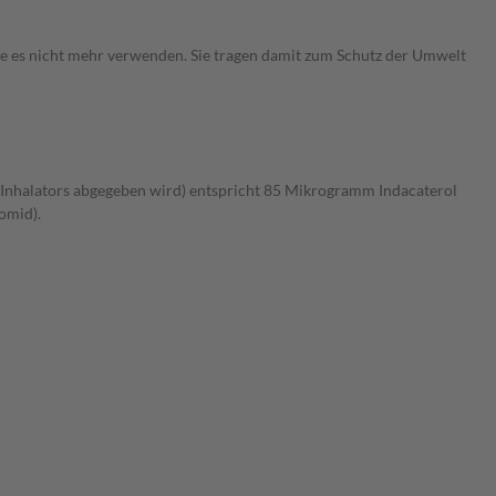
Sie es nicht mehr verwenden. Sie tragen damit zum Schutz der Umwelt
s Inhalators abgegeben wird) entspricht 85 Mikrogramm Indacaterol
omid).