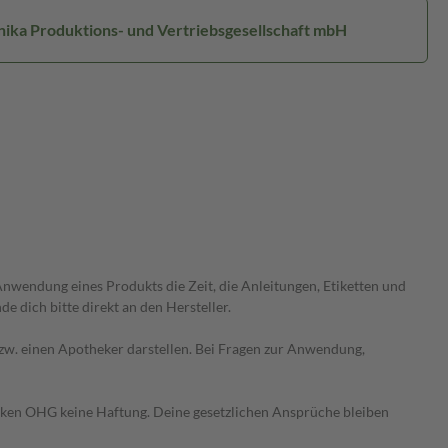
inika Produktions- und Vertriebsgesellschaft mbH
wendung eines Produkts die Zeit, die Anleitungen, Etiketten und
 dich bitte direkt an den Hersteller.
 bzw. einen Apotheker darstellen. Bei Fragen zur Anwendung,
heken OHG keine Haftung. Deine gesetzlichen Ansprüche bleiben