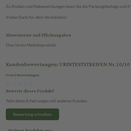
Zu Risiken und Nebenwirkungen lesen Sie die Packungsbeilage und frag
Vielen Dank für dein Verständnis!
Hinweistexte und Pflichtangaben
Dies ist ein Medizinprodukt.
Kundenbewertungen: URINTESTSTREIFEN Nr.10/10 Pa
0 von 0 Bewertungen
Bewerte dieses Produkt!
Teile deine Erfahrungen mit anderen Kunden.
Bewertung schreiben
Weitere Produkte aus: