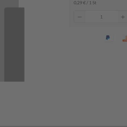
0,29 € / 1 St