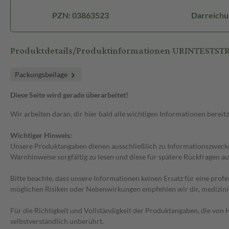
PZN: 03863523
Darreichu
Produktdetails/Produktinformationen URINTESTST
Packungsbeilage
Diese Seite wird gerade überarbeitet!
Wir arbeiten daran, dir hier bald alle wichtigen Informationen bereitz
Wichtiger Hinweis:
Unsere Produktangaben dienen ausschließlich zu Informationszwecken
Warnhinweise sorgfältig zu lesen und diese für spätere Rückfragen au
Bitte beachte, dass unsere Informationen keinen Ersatz für eine prof
möglichen Risiken oder Nebenwirkungen empfehlen wir dir, medizini
Für die Richtigkeit und Vollständigkeit der Produktangaben, die vo
selbstverständlich unberührt.