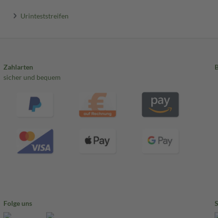
Urinteststreifen
Zahlarten
sicher und bequem
Folge uns