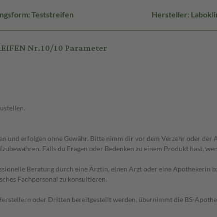
ngsform: Teststreifen
Hersteller: Labokl
REIFEN Nr.10/10 Parameter
ustellen.
 und erfolgen ohne Gewähr. Bitte nimm dir vor dem Verzehr oder der An
fzubewahren. Falls du Fragen oder Bedenken zu einem Produkt hast, wende
essionelle Beratung durch eine Ärztin, einen Arzt oder eine Apothekerin
sches Fachpersonal zu konsultieren.
n Herstellern oder Dritten bereitgestellt werden, übernimmt die BS-Apot