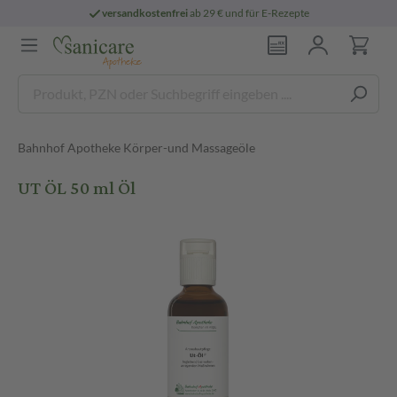
versandkostenfrei
ab 29 € und für E-Rezepte
Bahnhof Apotheke Körper-und Massageöle
UT ÖL 50 ml Öl