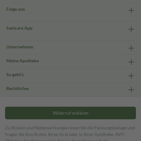
Folge uns
Sanicare App
Unternehmen
Meine Apotheke
So geht's
Rechtliches
Widerruf erklären
Zu Risiken und Nebenwirkungen lesen Sie die Packungsbeilage und
fragen Sie Ihre Ärztin, Ihren Arzt oder in Ihrer Apotheke. AVP:
Üblicher Apothekenverkaufspreis berechnet nach der