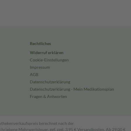
Rechtliches
Widerruf erklären
Cookie-Einstellungen
Impressum
AGB
Datenschutzerklärung
Datenschutzerklärung - Mein Medikationsplan
Fragen & Antworten
pothekenverkaufspreis berechnet nach der
hriebene Mehrwertsteuer, ggf. zzgl. 3,95 € Versandkosten. Ab 29,00 €