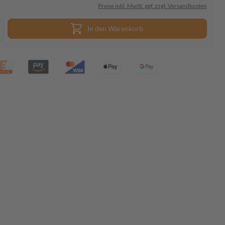
Preise inkl. MwSt. ggf. zzgl. Versandkosten
In den Warenkorb