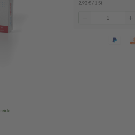
2,92 € / 1 St
heide