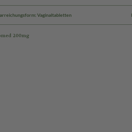
arreichungsform: Vaginaltabletten
komed 200mg