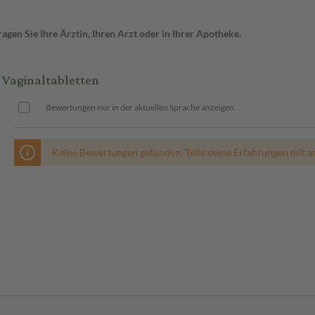
gen Sie Ihre Ärztin, Ihren Arzt oder in Ihrer Apotheke.
Vaginaltabletten
Bewertungen nur in der aktuellen Sprache anzeigen.
Keine Bewertungen gefunden. Teile deine Erfahrungen mit a