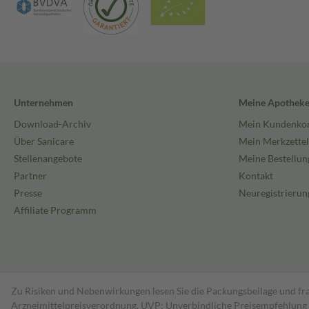
Unternehmen
Meine Apothek
Download-Archiv
Mein Kundenko
Über Sanicare
Mein Merkzettel
Stellenangebote
Meine Bestellun
Partner
Kontakt
Presse
Neuregistrierun
Affiliate Programm
Zu Risiken und Nebenwirkungen lesen Sie die Packungsbeilage und fra
Arzneimittelpreisverordnung. UVP: Unverbindliche Preisempfehlung de