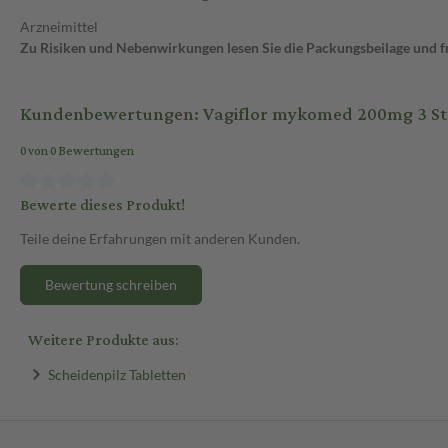
Arzneimittel
Zu Risiken und Nebenwirkungen lesen Sie die Packungsbeilage und fra
Kundenbewertungen: Vagiflor mykomed 200mg 3 St 
0 von 0 Bewertungen
Bewerte dieses Produkt!
Teile deine Erfahrungen mit anderen Kunden.
Bewertung schreiben
Weitere Produkte aus:
Scheidenpilz Tabletten