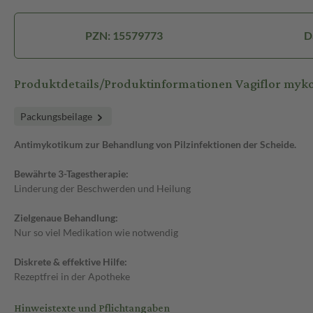
PZN: 15579773
D
Produktdetails/Produktinformationen Vagiflor my
Packungsbeilage
Antimykotikum zur Behandlung von Pilzinfektionen der Scheide.
Bewährte 3-Tagestherapie:
Linderung der Beschwerden und Heilung
Zielgenaue Behandlung:
Nur so viel Medikation wie notwendig
Diskrete & effektive Hilfe:
Rezeptfrei in der Apotheke
Hinweistexte und Pflichtangaben