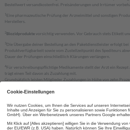
Bestell­wert versand­kosten­frei. Preisänderungen und Irrtümer vorbeh
1
Eine pharmazeutische Prüfung der Arzneimittel und sonstigen Pro
Herstellers.
2
Biozidprodukte
vorsichtig verwenden. Vor Gebrauch stets Etikett u
3
Die Übergabe deiner Bestellung an den Paketdienstleister erfolgt bei
Produktverfügbarkeit sowie vom Zustellzeitpunkt des Spediteurs abwe
Dauer der Prüfungen einschließlich Klärungen verlängern.
4
Für verschreibungspflichtige Medikamente stellt der Arzt ein Rezept 
trägt einen Teil davon als Zuzahlung mit.
Grundsätzlich leisten Mitglieder Zuzahlungen in Höhe von zehn Proz
zu entrichten.
Diese Regeln gelten grundsätzlich auch für Online-Apotheken.
Bei Heilmitteln und häuslicher Krankenpflege beträgt die Zuzahlung 
Um das Engagement der Versicherten für ihre eigene Gesundheit zu stä
• Kindern und Jugendlichen bis zum vollendeten 18. Lebensjahr mit
• Untersuchungen zur Vorsorge und Früherkennung, die von der GKV
• empfohlenen Schutzimpfungen
• Harn- und Blutteststreifen