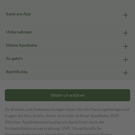
Sanicare App
Unternehmen
Meine Apotheke
So geht's
Rechtliches
Widerruf erklären
Zu Risiken und Nebenwirkungen lesen Sie die Packungsbeilage und
fragen Sie Ihre Ärztin, Ihren Arzt oder in Ihrer Apotheke. AVP:
Üblicher Apothekenverkaufspreis berechnet nach der
Arzneimittelpreisverordnung. UVP: Unverbindliche
Preisempfehlung des Herstellers. Die angegebenen Preise