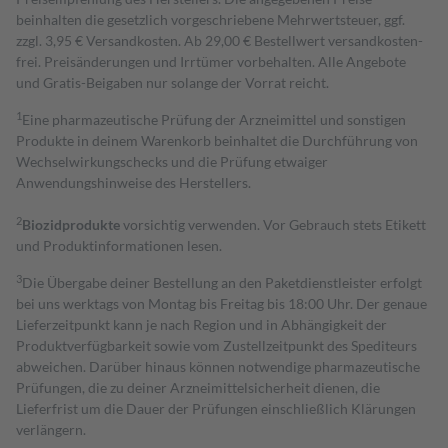
beinhalten die gesetzlich vorgeschriebene Mehrwertsteuer, ggf.
zzgl. 3,95 € Versandkosten. Ab 29,00 € Bestell­wert versand­kosten­
frei. Preisänderungen und Irrtümer vorbehalten. Alle Angebote
und Gratis-Beigaben nur solange der Vorrat reicht.
1
Eine pharmazeutische Prüfung der Arzneimittel und sonstigen
Produkte in deinem Warenkorb beinhaltet die Durchführung von
Wechselwirkungschecks und die Prüfung etwaiger
Anwendungshinweise des Herstellers.
2
Biozidprodukte
vorsichtig verwenden. Vor Gebrauch stets Etikett
und Produktinformationen lesen.
3
Die Übergabe deiner Bestellung an den Paketdienstleister erfolgt
bei uns werktags von Montag bis Freitag bis 18:00 Uhr. Der genaue
Lieferzeitpunkt kann je nach Region und in Abhängigkeit der
Produktverfügbarkeit sowie vom Zustellzeitpunkt des Spediteurs
abweichen. Darüber hinaus können notwendige pharmazeutische
Prüfungen, die zu deiner Arzneimittelsicherheit dienen, die
Lieferfrist um die Dauer der Prüfungen einschließlich Klärungen
verlängern.