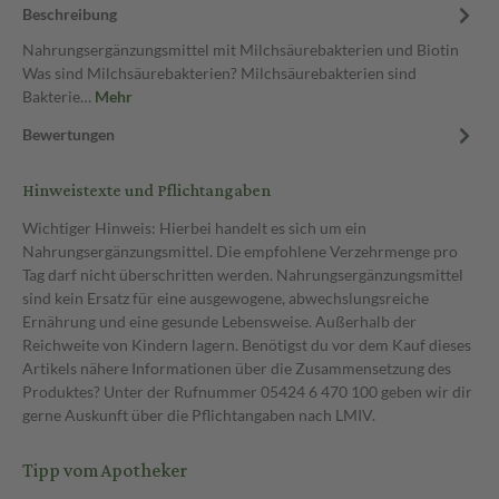
Beschreibung
Nahrungsergänzungsmittel mit Milchsäurebakterien und Biotin
Was sind Milchsäurebakterien? Milchsäurebakterien sind
Bakterie…
Mehr
Bewertungen
Hinweistexte und Pflichtangaben
Wichtiger Hinweis: Hierbei handelt es sich um ein
Nahrungsergänzungsmittel. Die empfohlene Verzehrmenge pro
Tag darf nicht überschritten werden. Nahrungsergänzungsmittel
sind kein Ersatz für eine ausgewogene, abwechslungsreiche
Ernährung und eine gesunde Lebensweise. Außerhalb der
Reichweite von Kindern lagern. Benötigst du vor dem Kauf dieses
Artikels nähere Informationen über die Zusammensetzung des
Produktes? Unter der Rufnummer 05424 6 470 100 geben wir dir
gerne Auskunft über die Pflichtangaben nach LMIV.
Tipp vom Apotheker