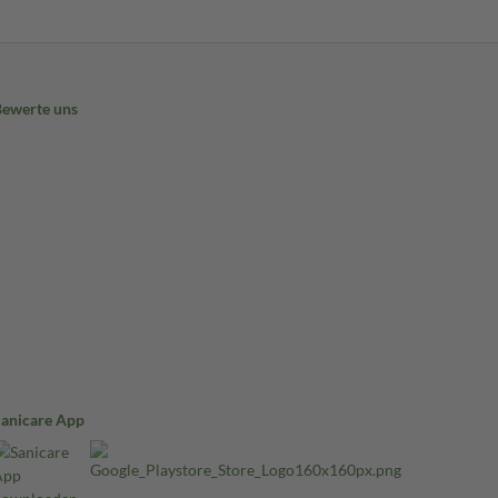
Bewerte uns
Sanicare App