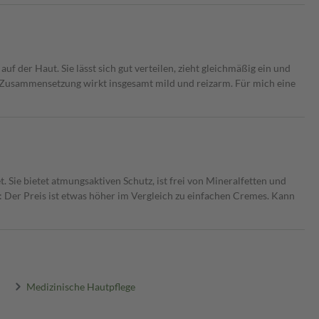
f der Haut. Sie lässt sich gut verteilen, zieht gleichmäßig ein und
ie Zusammensetzung wirkt insgesamt mild und reizarm. Für mich eine
ie bietet atmungsaktiven Schutz, ist frei von Mineralfetten und
t: Der Preis ist etwas höher im Vergleich zu einfachen Cremes. Kann
Medizinische Hautpflege