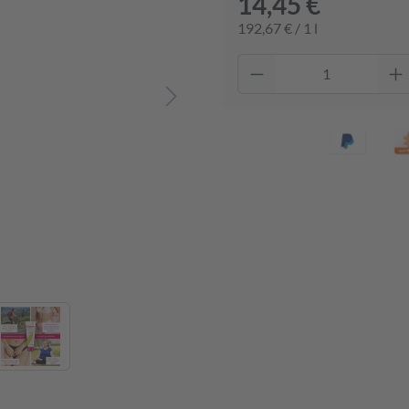
14,45 €
192,67 € / 1 l