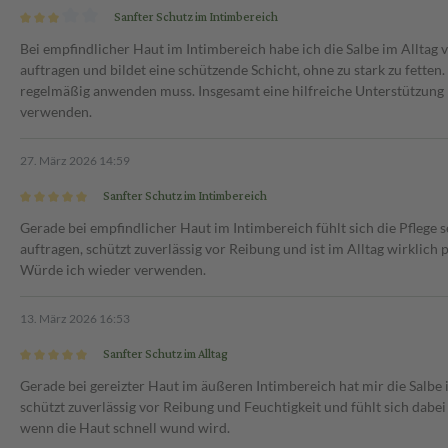
Sanfter Schutz im Intimbereich
Bei empfindlicher Haut im Intimbereich habe ich die Salbe im Alltag
auftragen und bildet eine schützende Schicht, ohne zu stark zu fetten.
regelmäßig anwenden muss. Insgesamt eine hilfreiche Unterstützung 
verwenden.
27. März 2026 14:59
Sanfter Schutz im Intimbereich
Gerade bei empfindlicher Haut im Intimbereich fühlt sich die Pflege 
auftragen, schützt zuverlässig vor Reibung und ist im Alltag wirklich 
Würde ich wieder verwenden.
13. März 2026 16:53
Sanfter Schutz im Alltag
Gerade bei gereizter Haut im äußeren Intimbereich hat mir die Salbe i
schützt zuverlässig vor Reibung und Feuchtigkeit und fühlt sich dabe
wenn die Haut schnell wund wird.