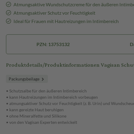
Atmungsaktive Wundschutzcreme für den äußeren Intimb
Atmungsaktiver Schutz vor Feuchtigkeit
Ideal für Frauen mit Hautreizungen im Intimbereich
PZN: 13753132
D
Produktdetails/Produktinformationen Vagisan Schut
Packungsbeilage
• Schutzsalbe für den äußeren Intimbereich
• kann Hautreizungen im Intimbereich vorbeugen
• atmungsaktiver Schutz vor Feuchtigkeit (z. B. Urin) und Wundscheu
• kann gereizte Haut beruhigen
• ohne Mineralfette und Silikone
• von den Vagisan Experten entwickelt