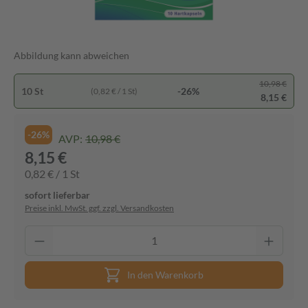
Abbildung kann abweichen
10,98 €
10 St
-26%
(0,82 € / 1 St)
8,15 €
-26%
AVP:
10,98 €
8,15 €
0,82 € / 1 St
sofort lieferbar
Preise inkl. MwSt. ggf. zzgl. Versandkosten
In den Warenkorb