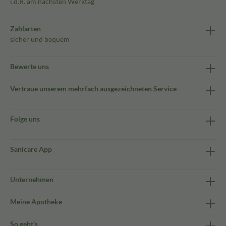
i.d.R. am nächsten Werktag
Zahlarten
sicher und bequem
Bewerte uns
Vertraue unserem mehrfach ausgezeichneten Service
Folge uns
Sanicare App
Unternehmen
Meine Apotheke
So geht's