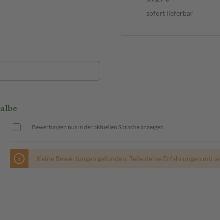
sofort lieferbar
albe
Bewertungen nur in der aktuellen Sprache anzeigen.
Keine Bewertungen gefunden. Teile deine Erfahrungen mit a