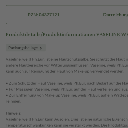
PZN: 04377121
Darreichung
Produktdetails/Produktinformationen VASELINE W
Packungsbeilage
Vaseline, weiß Ph.Eur. ist eine Hautschutzsalbe. Sie schützt die Hau
andere Hautbereiche vor Witterungseinflüssen. Vaseline, weiß Ph.Eur
kann auch zur Reinigung der Haut von Make-up verwendet werden.
• Zum Schutz der Haut Vaseline, weiß Ph.Eur. nach Bedarf auf die H
• Für Massagen Vaseline, weiß Ph.Eur. auf der Haut verteilen und aus
• Zur Entfernung von Make-up Vaseline, weiß Ph.Eur. auf ein Wattepa
reinigen.
Hinweis:
Vaseline, weiß Ph.Eur kann Ausölen. Dies ist eine natürliche Eigensch
Temperaturschwankungen kann sie verstärkt werden. Die Produktqual