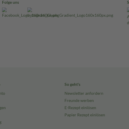
Folge uns
e
So geht's
nto
Newsletter anfordern
Freunde werben
gen
E-Rezept einlösen
Papier Rezept einlösen
g