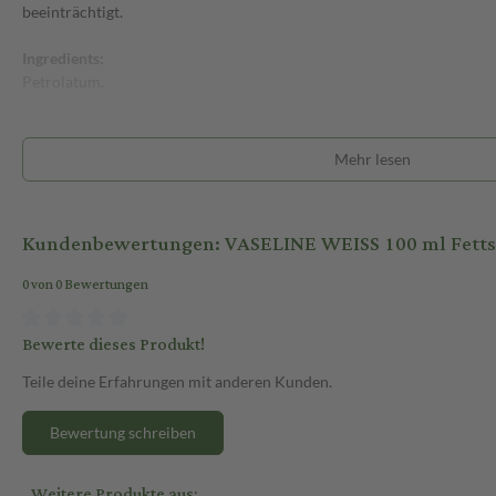
beeinträchtigt.
Ingredients:
Petrolatum.
Mehr lesen
Kundenbewertungen: VASELINE WEISS 100 ml Fetts
0 von 0 Bewertungen
Bewerte dieses Produkt!
Teile deine Erfahrungen mit anderen Kunden.
Bewertung schreiben
Weitere Produkte aus: