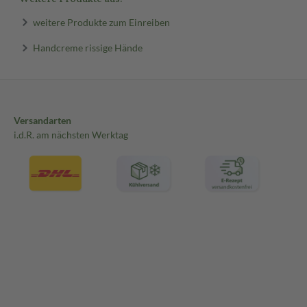
weitere Produkte zum Einreiben
Handcreme rissige Hände
Versandarten
i.d.R. am nächsten Werktag