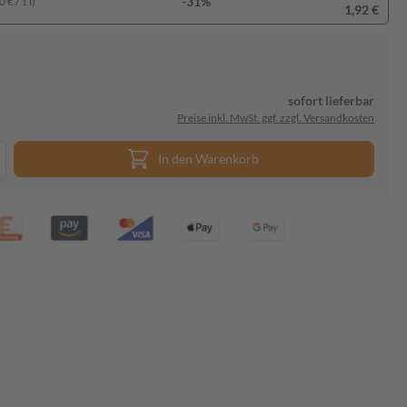
-31%
 € / 1 l)
1,92 €
sofort lieferbar
Preise inkl. MwSt. ggf. zzgl. Versandkosten
In den Warenkorb