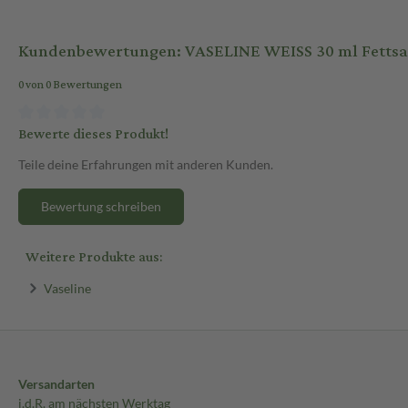
Kundenbewertungen: VASELINE WEISS 30 ml Fettsa
0 von 0 Bewertungen
Bewerte dieses Produkt!
Teile deine Erfahrungen mit anderen Kunden.
Bewertung schreiben
Weitere Produkte aus:
Vaseline
Versandarten
i.d.R. am nächsten Werktag