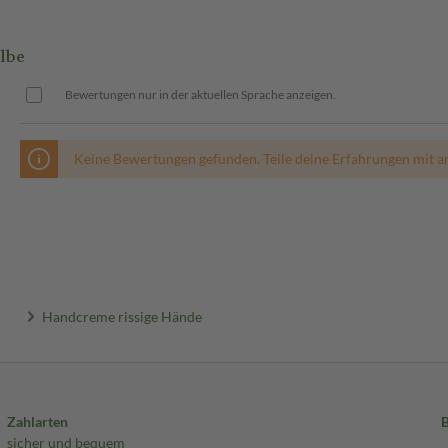
lbe
Bewertungen nur in der aktuellen Sprache anzeigen.
Keine Bewertungen gefunden. Teile deine Erfahrungen mit a
Handcreme rissige Hände
Zahlarten
sicher und bequem