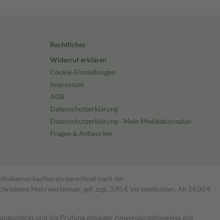
Rechtliches
Widerruf erklären
Cookie-Einstellungen
Impressum
AGB
Datenschutzerklärung
Datenschutzerklärung - Mein Medikationsplan
Fragen & Antworten
pothekenverkaufspreis berechnet nach der
hriebene Mehrwertsteuer, ggf. zzgl. 3,95 € Versandkosten. Ab 29,00 €
kungschecks und die Prüfung etwaiger Anwendungshinweise des