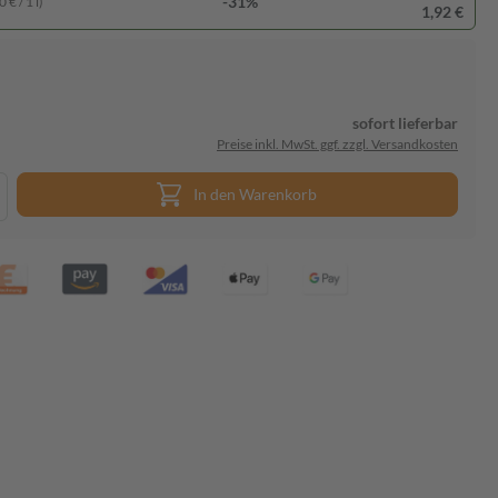
-31%
 € / 1 l)
1,92 €
sofort lieferbar
Preise inkl. MwSt. ggf. zzgl. Versandkosten
In den Warenkorb