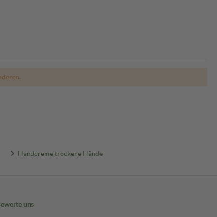
nderen.
Handcreme trockene Hände
Bewerte uns