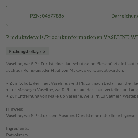
PZN: 04677886
Darreichung
Produktdetails/Produktinformationen VASELINE W
Packungsbeilage
Vaseline, weiß Ph.Eur. ist eine Hautschutzsalbe. Sie schützt die Hau
auch zur Reinigung der Haut von Make-up verwendet werden.
• Zum Schutz der Haut Vaseline, weiß Ph.Eur. nach Bedarf auf die H
• Für Massagen Vaseline, weiß Ph.Eur. auf der Haut verteilen und aus
• Zur Entfernung von Make-up Vaseline, weiß Ph.Eur. auf ein Wattepa
Hinweis:
Vaseline, weiß Ph.Eur kann Ausölen. Dies ist eine natürliche Eigens
Ingredients:
Petrolatum.