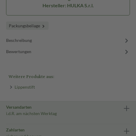
Hersteller: HULKA S.r.l.
Packungsbeilage
Beschreibung
Bewertungen
Weitere Produkte aus:
Lippenstift
Versandarten
i.d.R. am nächsten Werktag
Zahlarten