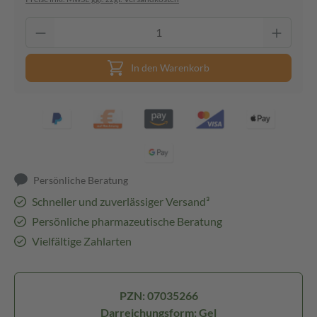
In den Warenkorb
Persönliche Beratung
Schneller und zuverlässiger Versand³
Persönliche pharmazeutische Beratung
Vielfältige Zahlarten
PZN: 07035266
Darreichungsform: Gel