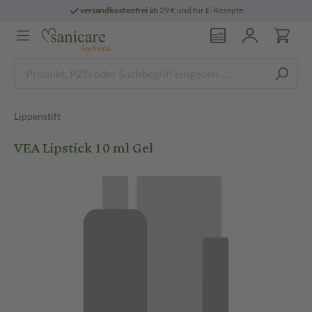
versandkostenfrei
ab 29 € und für E-Rezepte
Lippenstift
VEA Lipstick 10 ml Gel