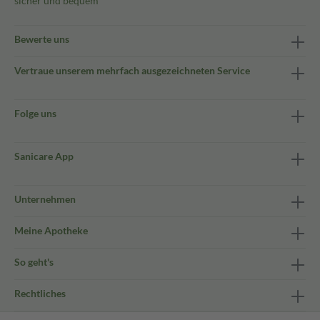
sicher und bequem
Bewerte uns
Vertraue unserem mehrfach ausgezeichneten Service
Folge uns
Sanicare App
Unternehmen
Meine Apotheke
So geht's
Rechtliches