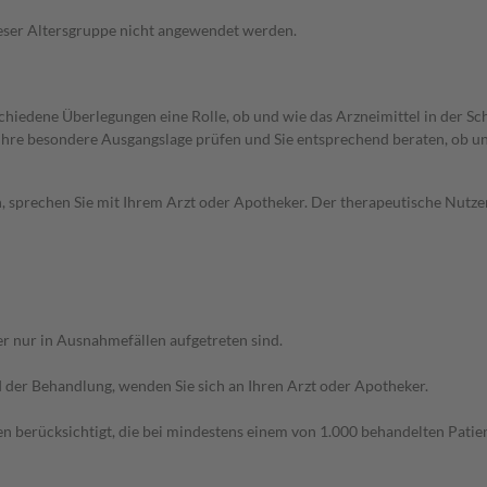
 dieser Altersgruppe nicht angewendet werden.
rschiedene Überlegungen eine Rolle, ob und wie das Arzneimittel in der
rd Ihre besondere Ausgangslage prüfen und Sie entsprechend beraten, ob u
, sprechen Sie mit Ihrem Arzt oder Apotheker. Der therapeutische Nutzen
r nur in Ausnahmefällen aufgetreten sind.
der Behandlung, wenden Sie sich an Ihren Arzt oder Apotheker.
n berücksichtigt, die bei mindestens einem von 1.000 behandelten Patien