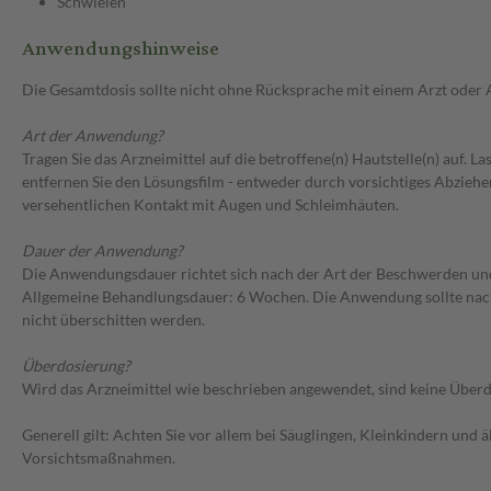
Schwielen
Anwendungshinweise
Die Gesamtdosis sollte nicht ohne Rücksprache mit einem Arzt oder
Art der Anwendung?
Tragen Sie das Arzneimittel auf die betroffene(n) Hautstelle(n) auf. 
entfernen Sie den Lösungsfilm - entweder durch vorsichtiges Abzieh
versehentlichen Kontakt mit Augen und Schleimhäuten.
Dauer der Anwendung?
Die Anwendungsdauer richtet sich nach der Art der Beschwerden un
Allgemeine Behandlungsdauer: 6 Wochen. Die Anwendung sollte nach
nicht überschitten werden.
Überdosierung?
Wird das Arzneimittel wie beschrieben angewendet, sind keine Über
Generell gilt: Achten Sie vor allem bei Säuglingen, Kleinkindern un
Vorsichtsmaßnahmen.