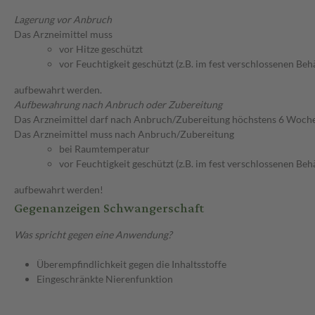
Lagerung vor Anbruch
Das Arzneimittel muss
vor Hitze geschützt
vor Feuchtigkeit geschützt (z.B. im fest verschlossenen Behä
aufbewahrt werden.
Aufbewahrung nach Anbruch oder Zubereitung
Das Arzneimittel darf nach Anbruch/Zubereitung höchstens 6 Woch
Das Arzneimittel muss nach Anbruch/Zubereitung
bei Raumtemperatur
vor Feuchtigkeit geschützt (z.B. im fest verschlossenen Behä
aufbewahrt werden!
Gegenanzeigen Schwangerschaft
Was spricht gegen eine Anwendung?
Überempfindlichkeit gegen die Inhaltsstoffe
Eingeschränkte Nierenfunktion