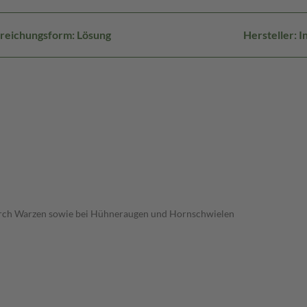
reichungsform: Lösung
Hersteller: 
durch Warzen sowie bei Hühneraugen und Hornschwielen