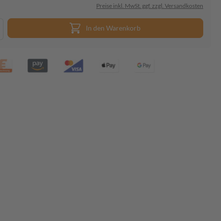
Preise inkl. MwSt. ggf. zzgl. Versandkosten
In den Warenkorb