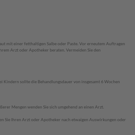
Haut mit einer fetthaltigen Salbe oder Paste. Vor erneutem Auftragen
Ihrem Arzt oder Apotheker beraten. Vermeiden Sie den
ei Kindern sollte die Behandlungsdauer von insgesamt 6 Wochen
ößerer Mengen wenden Sie sich umgehend an einen Arzt.
ragen Sie Ihren Arzt oder Apotheker nach etwaigen Auswirkungen oder