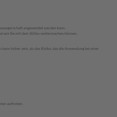
 Schwangerschaft angewendet werden kann.
nd wie Sie mit dem Stillen weitermachen können.
 kann höher sein, als das Risiko, das die Anwendung bei einer
ten auftreten.