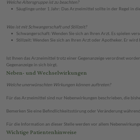
Welche Altersgruppe ist zu beachten?
Säuglinge unter 1 Jahr: Das Arzneimittel sollte in der Regel in
Was ist mit Schwangerschaft und Stillzeit?
Schwangerschaft: Wenden Sie sich an Ihren Arzt. Es spielen ve
Stillzeit: Wenden Sie sich an Ihren Arzt oder Apotheker. Er wi
Ist Ihnen das Arzneimittel trotz einer Gegenanzeige verordnet worden
Gegenanzeige in sich birgt.
Neben- und Wechselwirkungen
Welche unerwünschten Wirkungen können auftreten?
Für das Arzneimittel sind nur Nebenwirkungen beschrieben, die bishe
Bemerken Sie eine Befindlichkeitsstörung oder Veränderung während 
Für die Information an dieser Stelle werden vor allem Nebenwirkunge
Wichtige Patientenhinweise