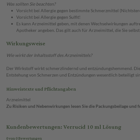
Was sollten Sie beachten?
Vorsicht bei Allergie gegen bestimmte Schmerzmittel (Nichtster
Vorsicht bei Allergie gegen Sulfit!
Es kann Arzneimittel geben, mit denen Wechselwirkungen auftret
Apotheker angeben. Das gilt auch für Arzneimittel, die Sie selb
Wirkungsweise
Wie wirkt der Inhaltsstoff des Arzneimittels?
Der Wirkstoff wirkt schmerzlindernd und entzündungshemmend. Dies is
Entstehung von Schmerzen und Entzündungen wesentlich beteiligt si
Hinweistexte und Pflichtangaben
Arzneimittel
Zu Risiken und Nebenwirkungen lesen Sie die Packungsbeilage und fra
Kundenbewertungen: Verrucid 10 ml Lösung
0 von 0 Bewertungen