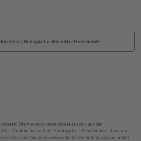
Hersteller: Biologische Heilmittel Heel GmbH
ngesetzt. Die Anwendungsgebiete leiten sich aus den
stoffe – Conium maculatum, Ambra grisea, Petroleum rectificatum
ome wie Unsicherheit beim Gehen oder Drehempfindungen zu lindern.