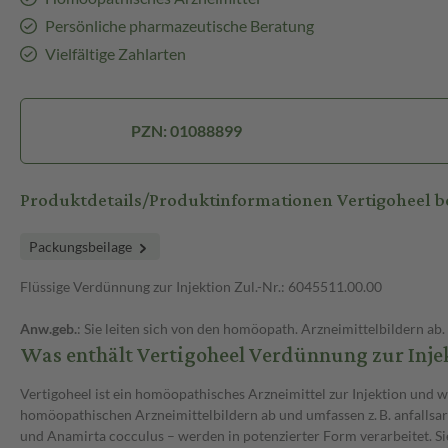
Persönliche pharmazeutische Beratung
Vielfältige Zahlarten
PZN: 01088899
Produktdetails/Produktinformationen Vertigoheel 
Packungsbeilage
Flüssige Verdünnung zur Injektion Zul.-Nr.: 6045511.00.00
Anw.geb.
: Sie leiten sich von den homöopath. Arzneimittelbildern ab
Was enthält Vertigoheel Verdünnung zur Injek
Vertigoheel ist ein homöopathisches Arzneimittel zur Injektion und
homöopathischen Arzneimittelbildern ab und umfassen z. B. anfallsa
und Anamirta cocculus – werden in potenzierter Form verarbeitet. S