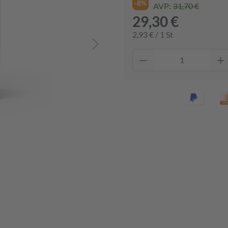
-8%
AVP:
31,70 €
29,30 €
2,93 € / 1 St