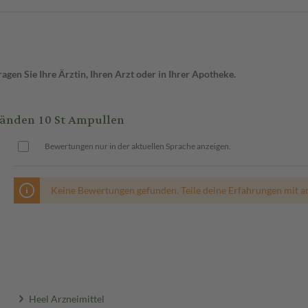
gen Sie Ihre Ärztin, Ihren Arzt oder in Ihrer Apotheke.
tänden 10 St Ampullen
Bewertungen nur in der aktuellen Sprache anzeigen.
Keine Bewertungen gefunden. Teile deine Erfahrungen mit a
Heel Arzneimittel