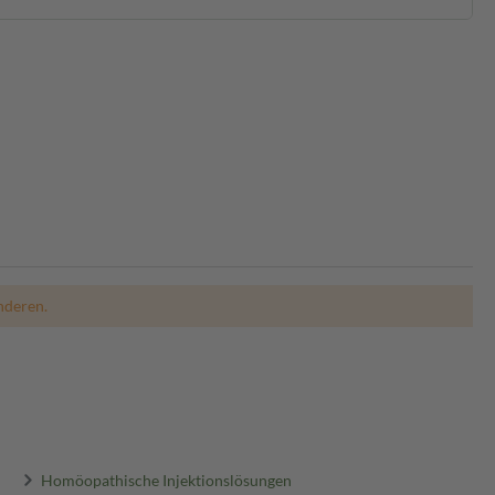
nderen.
Homöopathische Injektionslösungen