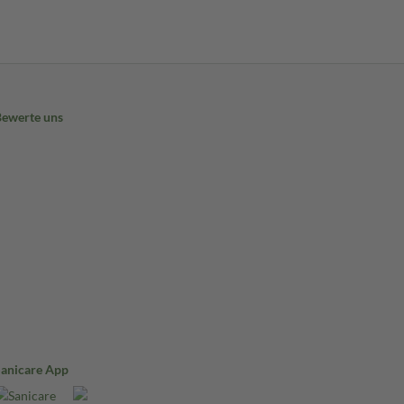
Bewerte uns
Sanicare App