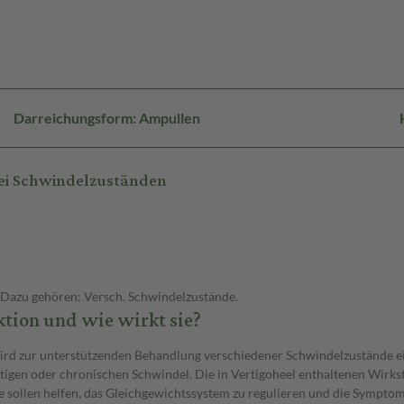
Darreichungsform: Ampullen
bei Schwindelzuständen
. Dazu gehören: Versch. Schwindelzustände.
tion und wie wirkt sie?
 wird zur unterstützenden Behandlung verschiedener Schwindelzustände ei
rtigen oder chronischen Schwindel. Die in Vertigoheel enthaltenen Wirk
ie sollen helfen, das Gleichgewichtssystem zu regulieren und die Sympt