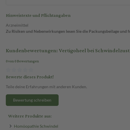
Hinweistexte und Pflichtangaben
Arzneimittel
Zu Risiken und Nebenwirkungen lesen Sie die Packungsbeilage und fra
Kundenbewertungen: Vertigoheel bei Schwindelzus
0 von 0 Bewertungen
Bewerte dieses Produkt!
Teile deine Erfahrungen mit anderen Kunden.
Bewertung schreiben
Weitere Produkte aus:
Homöopathie Schwindel