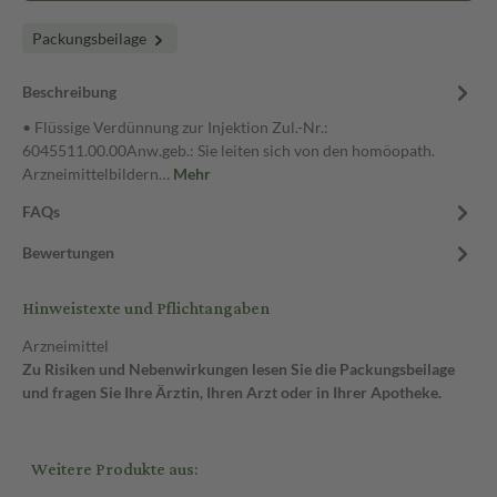
Packungsbeilage
Beschreibung
• Flüssige Verdünnung zur Injektion Zul.-Nr.:
6045511.00.00Anw.geb.: Sie leiten sich von den homöopath.
Arzneimittelbildern…
Mehr
FAQs
Bewertungen
Hinweistexte und Pflichtangaben
Arzneimittel
Zu Risiken und Nebenwirkungen lesen Sie die Packungsbeilage
und fragen Sie Ihre Ärztin, Ihren Arzt oder in Ihrer Apotheke.
Weitere Produkte aus: