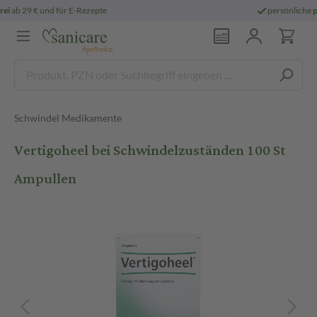
persönliche
pharmazeutische Beratung
Schwindel Medikamente
Vertigoheel bei Schwindelzuständen 100 St
Ampullen