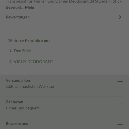
Transpirant für Herren und Damen Deodorant 24 Stunden - Stick
Beseitigt…
Mehr
Bewertungen
Weitere Produkte aus:
Deo Stick
VICHY DEODORANT
Versandarten
i.d.R. am nächsten Werktag
Zahlarten
sicher und bequem
Bewerte uns