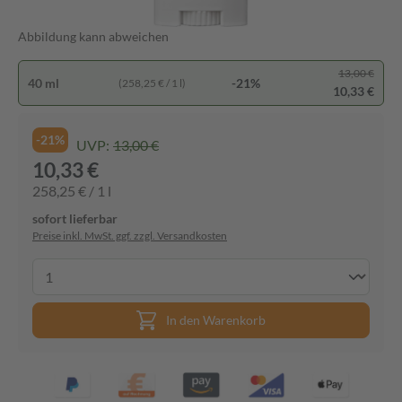
Abbildung kann abweichen
13,00 €
40 ml
-21%
(258,25 € / 1 l)
10,33 €
-21%
UVP:
13,00 €
10,33 €
258,25 € / 1 l
sofort lieferbar
Preise inkl. MwSt. ggf. zzgl. Versandkosten
In den Warenkorb