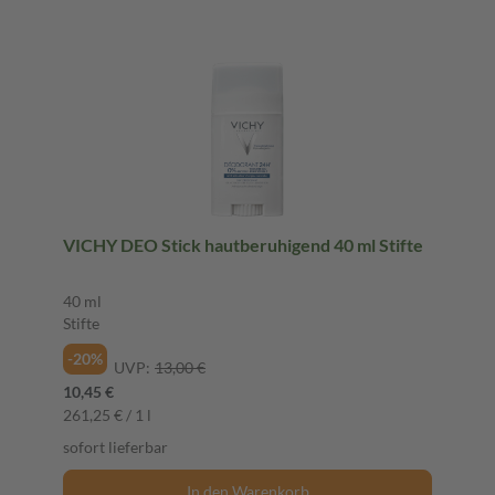
VICHY DEO Stick hautberuhigend 40 ml Stifte
40 ml
Stifte
-20%
UVP:
13,00 €
10,45 €
261,25 € / 1 l
sofort lieferbar
In den Warenkorb