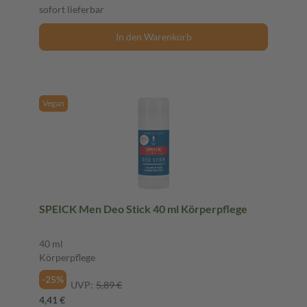
sofort lieferbar
In den Warenkorb
Vegan
SPEICK Men Deo Stick 40 ml Körperpflege
40 ml
Körperpflege
-25%
UVP:
5,89 €
4,41 €