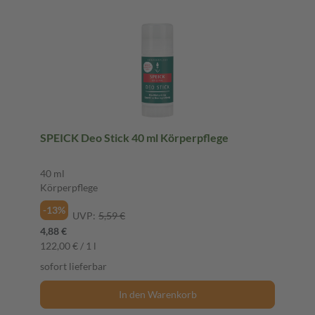
SPEICK Deo Stick 40 ml Körperpflege
40 ml
Körperpflege
-13%
UVP:
5,59 €
4,88 €
122,00 € / 1 l
sofort lieferbar
In den Warenkorb