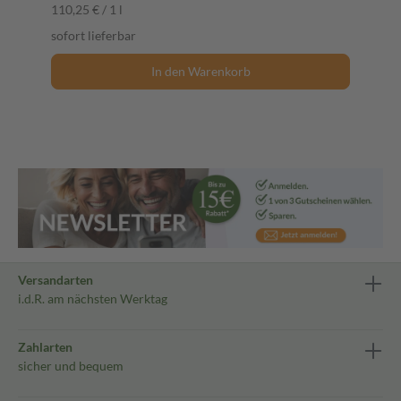
110,25 € / 1 l
sofort lieferbar
In den Warenkorb
Versandarten
i.d.R. am nächsten Werktag
Zahlarten
sicher und bequem