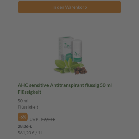
In den Warenkorb
AHC sensitive Antitranspirant flüssig 50 ml
Flüssigkeit
50 ml
Flüssigkeit
-6%
UVP:
29,90 €
28,06 €
561,20 € / 1 l