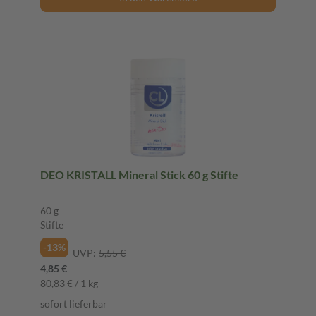
DEO KRISTALL Mineral Stick 60 g Stifte
60 g
Stifte
-13%
UVP:
5,55 €
4,85 €
80,83 € / 1 kg
sofort lieferbar