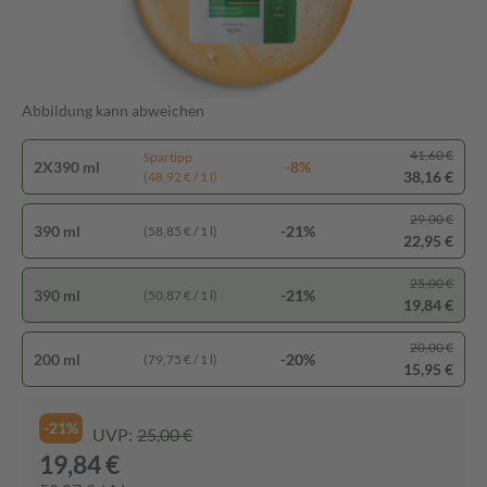
Abbildung kann abweichen
41,60 €
Spartipp
2X390 ml
-8%
38,16 €
(48,92 € / 1 l)
29,00 €
390 ml
-21%
(58,85 € / 1 l)
22,95 €
25,00 €
390 ml
-21%
(50,87 € / 1 l)
19,84 €
20,00 €
200 ml
-20%
(79,75 € / 1 l)
15,95 €
-21%
UVP:
25,00 €
19,84 €