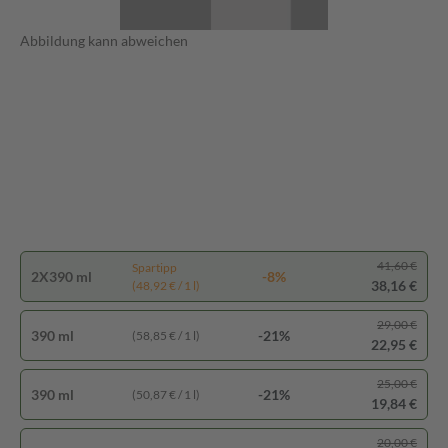
Abbildung kann abweichen
41,60 €
Spartipp
2X390 ml
-8%
38,16 €
(48,92 € / 1 l)
29,00 €
390 ml
-21%
(58,85 € / 1 l)
22,95 €
25,00 €
390 ml
-21%
(50,87 € / 1 l)
19,84 €
20,00 €