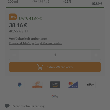
200 ml
-21%
(79,45 € / 1 l)
15,89 €
-8%
UVP:
41,60 €
38,16 €
48,92 € / 1 l
Verfügbarkeit unbekannt
Preise inkl. MwSt. ggf. zzgl. Versandkosten
In den Warenkorb
Persönliche Beratung