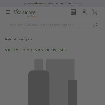
versandkostenfrei
ab 29 € und für E-Rezepte
Anti Fett Shampoo
VICHY DERCOS AS TR +NF SET