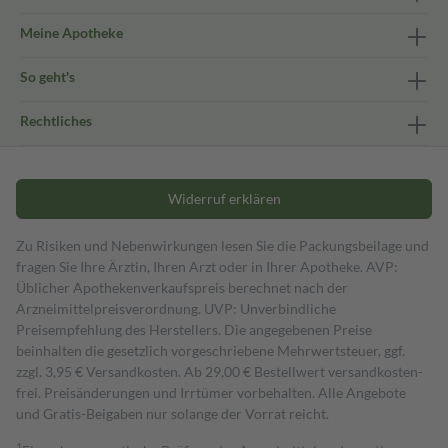
Meine Apotheke
So geht's
Rechtliches
Widerruf erklären
Zu Risiken und Nebenwirkungen lesen Sie die Packungsbeilage und
fragen Sie Ihre Ärztin, Ihren Arzt oder in Ihrer Apotheke. AVP:
Üblicher Apothekenverkaufspreis berechnet nach der
Arzneimittelpreisverordnung. UVP: Unverbindliche
Preisempfehlung des Herstellers. Die angegebenen Preise
beinhalten die gesetzlich vorgeschriebene Mehrwertsteuer, ggf.
zzgl. 3,95 € Versandkosten. Ab 29,00 € Bestell­wert versand­kosten­
frei. Preisänderungen und Irrtümer vorbehalten. Alle Angebote
und Gratis-Beigaben nur solange der Vorrat reicht.
1