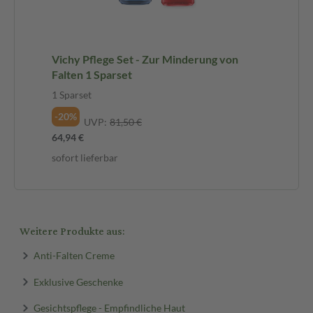
Vichy Pflege Set - Zur Minderung von
Falten 1 Sparset
1 Sparset
-20%
UVP:
81,50 €
64,94 €
sofort lieferbar
Weitere Produkte aus:
Anti-Falten Creme
Exklusive Geschenke
Gesichtspflege - Empfindliche Haut