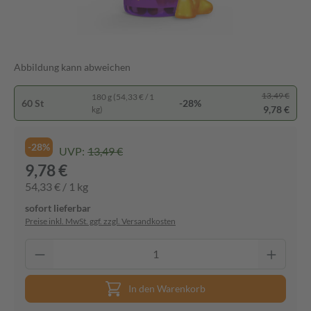
Abbildung kann abweichen
13,49 €
180 g (54,33 € / 1
60 St
-28%
9,78 €
kg)
-28%
UVP:
13,49 €
9,78 €
54,33 € / 1 kg
sofort lieferbar
Preise inkl. MwSt. ggf. zzgl. Versandkosten
In den Warenkorb