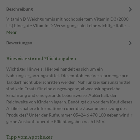
Beschreibung
Vitamin D Weichgummis mit hochdosiertem Vitamin D3 (2000
I.E.) Eine gute Vitamin D-Versorgung spielt eine wichtige Rolle.…
Mehr
Bewertungen
Hinweistexte und Pflichtangaben
Wichtiger Hinweis: Hierbei handelt es sich um ein
Nahrungsergänzungsmittel. Die empfohlene Verzehrmenge pro
Tag darf nicht überschritten werden. Nahrungsergänzungsmittel
sind kein Ersatz für eine ausgewogene, abwechslungsreiche
Ernährung und eine gesunde Lebensweise. Außerhalb der
Reichweite von Kindern lagern. Benötigst du vor dem Kauf dieses
Artikels nähere Informationen über die Zusammensetzung des
Produktes? Unter der Rufnummer 05424 6 470 100 geben wir dir
gerne Auskunft über die Pflichtangaben nach LMIV.
Tipp vom Apotheker