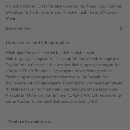
ViriSolis Vitamin D3 forte liefert wertvolles Vitamin D3. Vitamin
D trägt zur Erhaltung normaler Knochen, Zähnen und Muskel…
Mehr
Bewertungen
Hinweistexte und Pflichtangaben
Wichtiger Hinweis: Hierbei handelt es sich um ein
Nahrungsergänzungsmittel. Die empfohlene Verzehrmenge pro
Tag darf nicht überschritten werden. Nahrungsergänzungsmittel
sind kein Ersatz für eine ausgewogene, abwechslungsreiche
Ernährung und eine gesunde Lebensweise. Außerhalb der
Reichweite von Kindern lagern. Benötigst du vor dem Kauf dieses
Artikels nähere Informationen über die Zusammensetzung des
Produktes? Unter der Rufnummer 05424 6 470 100 geben wir dir
gerne Auskunft über die Pflichtangaben nach LMIV.
Weitere Produkte aus: