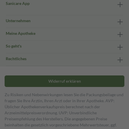
Sanicare App
Unternehmen
Meine Apotheke
So geht's
Rechtliches
Widerruf erklären
Zu Risiken und Nebenwirkungen lesen Sie die Packungsbeilage und
fragen Sie Ihre Ärztin, Ihren Arzt oder in Ihrer Apotheke. AVP:
Üblicher Apothekenverkaufspreis berechnet nach der
Arzneimittelpreisverordnung. UVP: Unverbindliche
Preisempfehlung des Herstellers. Die angegebenen Preise
beinhalten die gesetzlich vorgeschriebene Mehrwertsteuer, ggf.