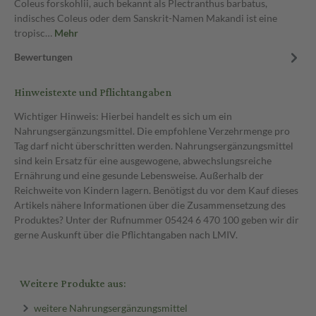
Coleus forskohlii, auch bekannt als Plectranthus barbatus,
indisches Coleus oder dem Sanskrit-Namen Makandi ist eine
tropisc…
Mehr
Bewertungen
Hinweistexte und Pflichtangaben
Wichtiger Hinweis: Hierbei handelt es sich um ein
Nahrungsergänzungsmittel. Die empfohlene Verzehrmenge pro
Tag darf nicht überschritten werden. Nahrungsergänzungsmittel
sind kein Ersatz für eine ausgewogene, abwechslungsreiche
Ernährung und eine gesunde Lebensweise. Außerhalb der
Reichweite von Kindern lagern. Benötigst du vor dem Kauf dieses
Artikels nähere Informationen über die Zusammensetzung des
Produktes? Unter der Rufnummer 05424 6 470 100 geben wir dir
gerne Auskunft über die Pflichtangaben nach LMIV.
Weitere Produkte aus:
weitere Nahrungsergänzungsmittel