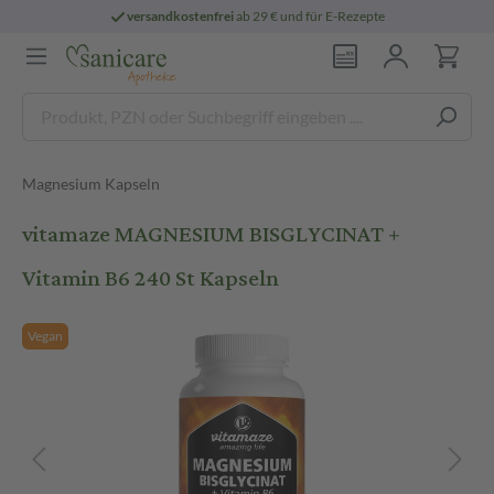
versandkostenfrei
ab 29 € und für E-Rezepte
Magnesium Kapseln
vitamaze MAGNESIUM BISGLYCINAT +
Vitamin B6 240 St Kapseln
Vegan