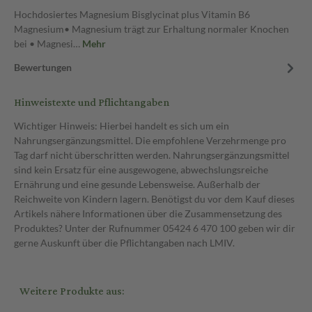
Hochdosiertes Magnesium Bisglycinat plus Vitamin B6
Magnesium• Magnesium trägt zur Erhaltung normaler Knochen
bei • Magnesi…
Mehr
Bewertungen
Hinweistexte und Pflichtangaben
Wichtiger Hinweis: Hierbei handelt es sich um ein
Nahrungsergänzungsmittel. Die empfohlene Verzehrmenge pro
Tag darf nicht überschritten werden. Nahrungsergänzungsmittel
sind kein Ersatz für eine ausgewogene, abwechslungsreiche
Ernährung und eine gesunde Lebensweise. Außerhalb der
Reichweite von Kindern lagern. Benötigst du vor dem Kauf dieses
Artikels nähere Informationen über die Zusammensetzung des
Produktes? Unter der Rufnummer 05424 6 470 100 geben wir dir
gerne Auskunft über die Pflichtangaben nach LMIV.
Weitere Produkte aus: