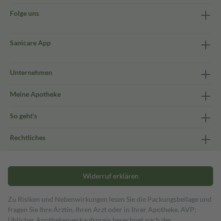
Folge uns
Sanicare App
Unternehmen
Meine Apotheke
So geht's
Rechtliches
Widerruf erklären
Zu Risiken und Nebenwirkungen lesen Sie die Packungsbeilage und
fragen Sie Ihre Ärztin, Ihren Arzt oder in Ihrer Apotheke. AVP:
Üblicher Apothekenverkaufspreis berechnet nach der