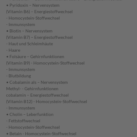
• Pyridoxin – Nervensystem
(Vitamin B6) – Energiestoffwechsel
- Homocystein-Stoffwechsel
- Immunsystem
• Biotin – Nervensystem
(Vitamin B7) – Energiestoffwechsel
- Haut und Schleimhäute
- Haare
• Folsäure – Gehirnfunktionen
(Vitamin B9) - Homocystein-Stoffwechsel
- Immunsystem
- Blutbildung
• Cobalamin als – Nervensystem
Methyl- - Gehirnfunktionen
cobalamin – Energiestoffwechsel
(Vitamin B12) - Homocystein-Stoffwechsel
- Immunsystem
• Cholin – Leberfunktion
- Fettstoffwechsel
- Homocystein-Stoffwechsel
• Betain - Homocystein-Stoffwechsel