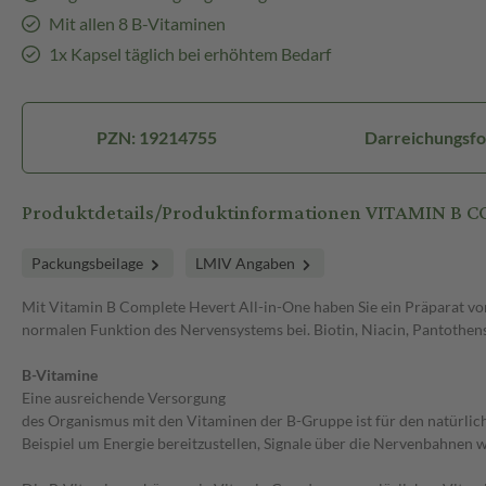
Mit allen 8 B-Vitaminen
1x Kapsel täglich bei erhöhtem Bedarf
PZN: 19214755
Darreichungsfo
Produktdetails/Produktinformationen VITAMIN B
Packungsbeilage
LMIV Angaben
Mit Vitamin B Complete Hevert All-in-One haben Sie ein Präparat von 
normalen Funktion des Nervensystems bei. Biotin, Niacin, Pantothen
B-Vitamine
Eine ausreichende Versorgung
des Organismus mit den Vitaminen der B-Gruppe ist für den natürli
Beispiel um Energie bereitzustellen, Signale über die Nervenbahnen 