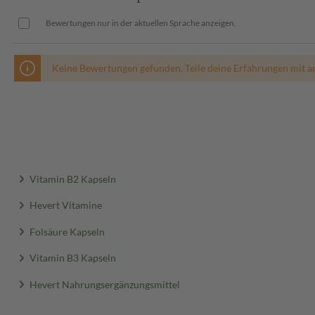
Bewertungen nur in der aktuellen Sprache anzeigen.
Keine Bewertungen gefunden. Teile deine Erfahrungen mit a
Vitamin B2 Kapseln
Hevert Vitamine
Folsäure Kapseln
Vitamin B3 Kapseln
Hevert Nahrungsergänzungsmittel