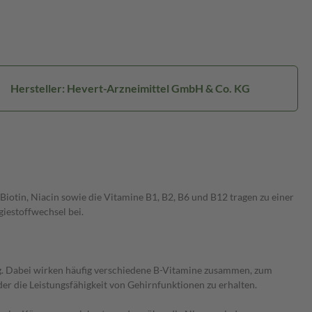
Hersteller: Hevert-Arzneimittel GmbH & Co. KG
Biotin, Niacin sowie die Vitamine B1, B2, B6 und B12 tragen zu einer
iestoffwechsel bei.
g. Dabei wirken häufig verschiedene B-Vitamine zusammen, zum
r die Leistungsfähigkeit von Gehirnfunktionen zu erhalten.