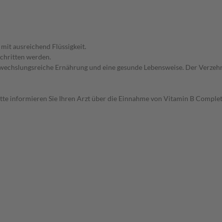
mit ausreichend Flüssigkeit.
chritten werden.
wechslungsreiche Ernährung und eine gesunde Lebensweise. Der Verzehr 
tte informieren Sie Ihren Arzt über die Einnahme von Vitamin B Complet