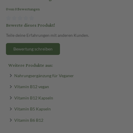
0 von 0 Bewertungen
Bewerte dieses Produkt!
Teile deine Erfahrungen mit anderen Kunden.
Bewertung schreiben
Weitere Produkte aus:
Nahrungsergänzung für Veganer
Vitamin B12 vegan
Vitamin B12 Kapseln
Vitamin B5 Kapseln
Vitamin B6 B12